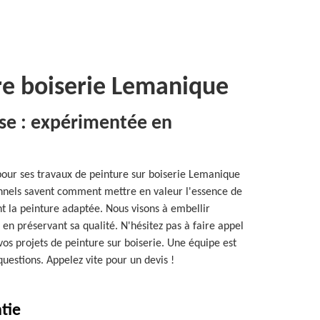
re boiserie Lemanique
sse : expérimentée en
 pour ses travaux de peinture sur boiserie Lemanique
onnels savent comment mettre en valeur l'essence de
nt la peinture adaptée. Nous visons à embellir
 en préservant sa qualité. N'hésitez pas à faire appel
 vos projets de peinture sur boiserie. Une équipe est
uestions. Appelez vite pour un devis !
tie