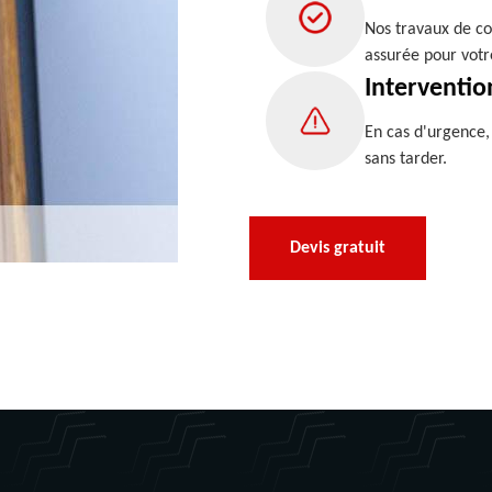
Nos travaux de co
assurée pour votr
Interventio
En cas d'urgence
sans tarder.
Devis gratuit