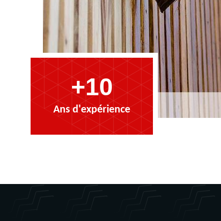
+10
Ans d'expérience