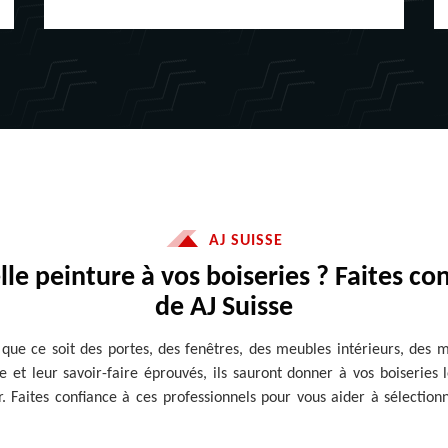
AJ SUISSE
e peinture à vos boiseries ? Faites con
de AJ Suisse
, que ce soit des portes, des fenêtres, des meubles intérieurs, des m
e et leur savoir-faire éprouvés, ils sauront donner à vos boiseries 
r. Faites confiance à ces professionnels pour vous aider à sélectio