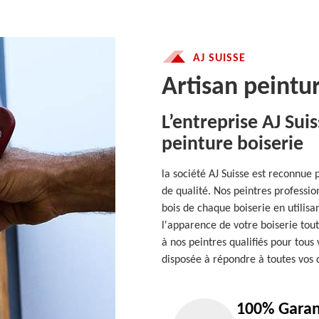
AJ SUISSE
Artisan peintu
L’entreprise AJ Sui
peinture boiserie
la société AJ Suisse est reconnue
de qualité. Nos peintres professi
bois de chaque boiserie en utilisa
l'apparence de votre boiserie tout
à nos peintres qualifiés pour tous
disposée à répondre à toutes vos q
100% Garan