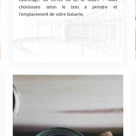
hydrofuge, du vernis ou de la lasure ? Nous
choisissons selon le bois à peindre et
l’emplacement de votre boiserie.