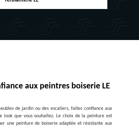
ferblanterie LE
chéne
fiance aux peintres boiserie LE
eubles de jardin ou des escaliers, faites confiance aux
le look que vous souhaitez. Le choix de la peinture est
nner une peinture de boiserie adaptée et résistante aux