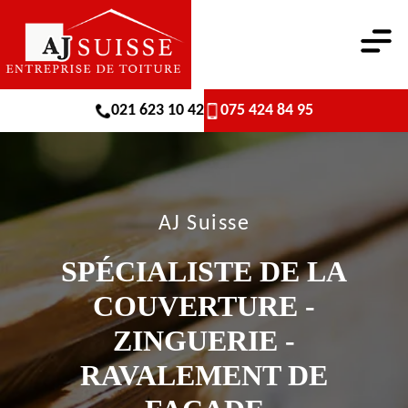
021 623 10 42
075 424 84 95
AJ Suisse
SPÉCIALISTE DE LA
COUVERTURE -
ZINGUERIE -
RAVALEMENT DE