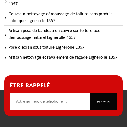
1357
Couvreur nettoyage démoussage de toiture sans produit
chimique Lignerolle 1357
Artisan pose de bandeau en cuivre sur toiture pour
démoussage naturel Lignerolle 1357
Pose d'écran sous toiture Lignerolle 1357
Artisan nettoyage et ravalement de façade Lignerolle 1357
ÊTRE RAPPELÉ