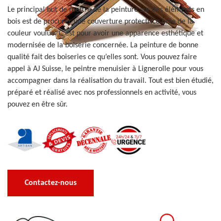
Le principal but de mettre de la peinture sur des éléments en
bois est de procurer une couverture protectrice unie de la
couleur voulue. C’est pour avoir une apparence esthétique et
modernisée de la boiserie concernée. La peinture de bonne
qualité fait des boiseries ce qu’elles sont. Vous pouvez faire
appel à AJ Suisse, le peintre menuisier à Lignerolle pour vous
accompagner dans la réalisation du travail. Tout est bien étudié,
préparé et réalisé avec nos professionnels en activité, vous
pouvez en être sûr.
Contactez-nous