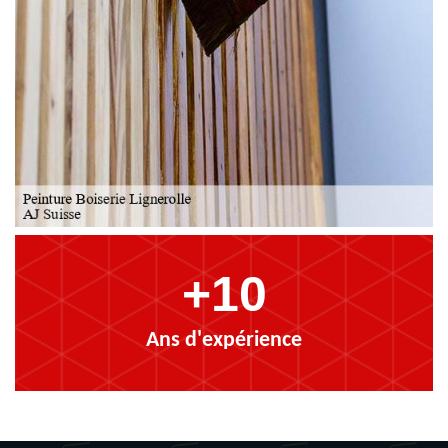
+10
Ans d'expérience