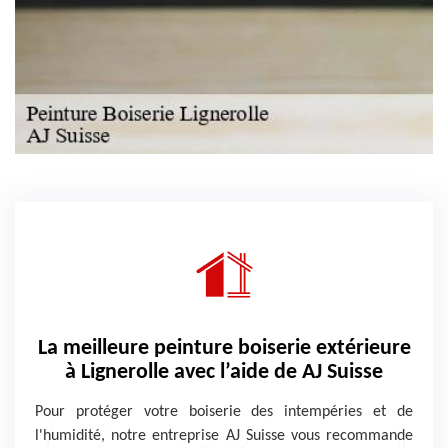
La meilleure peinture boiserie extérieure
à Lignerolle avec l’aide de AJ Suisse
Pour protéger votre boiserie des intempéries et de
l'humidité, notre entreprise AJ Suisse vous recommande