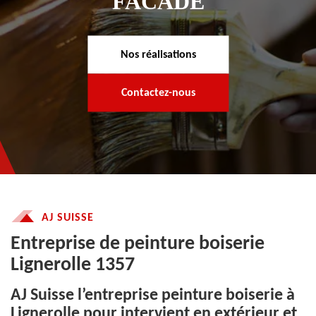
FACADE
Nos réalisations
Contactez-nous
AJ SUISSE
Entreprise de peinture boiserie
Lignerolle 1357
AJ Suisse l’entreprise peinture boiserie à
Lignerolle pour intervient en extérieur et