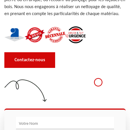
pierre ou en brique, ou recourir au ponçage pour les façades en
bois. Nous nous engageons à réaliser un nettoyage de qualité,
en prenant en compte les particularités de chaque matériau.
Contactez-nous