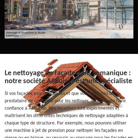
Le nettoyage de façade dans Lemanique :
notre société AJ Suisse est une spécialiste
Si vos façades sont encrassées et que vous cherchez un
prestataire de confiance pour les nettoyer, vous pouvez faire
confiance à AJ Suisse. Nos façadiers sont expérimentés et
maîtrisent les différentes techniques de nettoyage adaptées à
chaque type de structure. Par exemple, nous pouvons utiliser
une machine à jet de pression pour nettoyer les façades en