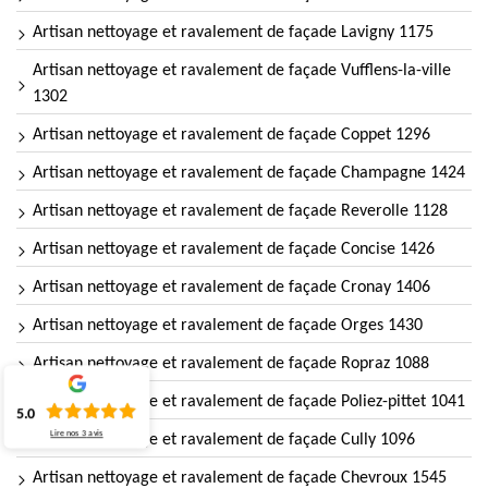
Artisan nettoyage et ravalement de façade Lavigny 1175
Artisan nettoyage et ravalement de façade Vufflens-la-ville
1302
Artisan nettoyage et ravalement de façade Coppet 1296
Artisan nettoyage et ravalement de façade Champagne 1424
Artisan nettoyage et ravalement de façade Reverolle 1128
Artisan nettoyage et ravalement de façade Concise 1426
Artisan nettoyage et ravalement de façade Cronay 1406
Artisan nettoyage et ravalement de façade Orges 1430
Artisan nettoyage et ravalement de façade Ropraz 1088
Artisan nettoyage et ravalement de façade Poliez-pittet 1041
5.0
Lire nos
3
avis
Artisan nettoyage et ravalement de façade Cully 1096
Artisan nettoyage et ravalement de façade Chevroux 1545