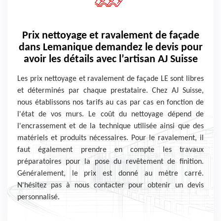
Prix nettoyage et ravalement de façade
dans Lemanique demandez le devis pour
avoir les détails avec l’artisan AJ Suisse
Les prix nettoyage et ravalement de façade LE sont libres
et déterminés par chaque prestataire. Chez AJ Suisse,
nous établissons nos tarifs au cas par cas en fonction de
l'état de vos murs. Le coût du nettoyage dépend de
l'encrassement et de la technique utilisée ainsi que des
matériels et produits nécessaires. Pour le ravalement, il
faut également prendre en compte les travaux
préparatoires pour la pose du revêtement de finition.
Généralement, le prix est donné au mètre carré.
N'hésitez pas à nous contacter pour obtenir un devis
personnalisé.