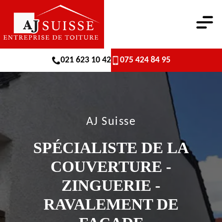
021 623 10 42
075 424 84 95
AJ Suisse
SPÉCIALISTE DE LA
COUVERTURE -
ZINGUERIE -
RAVALEMENT DE