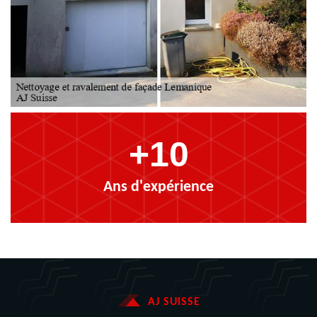
+10
Ans d'expérience
AJ SUISSE