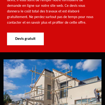
devis, il vous suffit de remplir notre formulaire de
demande en ligne sur notre site web. Ce devis vous
donnera le coût total des travaux et est élaboré
gratuitement. Ne perdez surtout pas de temps pour nous
contacter et en savoir plus et profiter de cette offre.
Devis gratuit