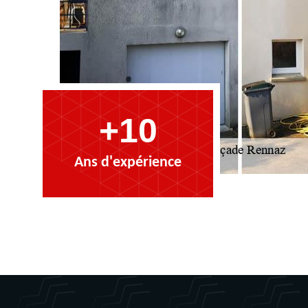
+10
Ans d'expérience