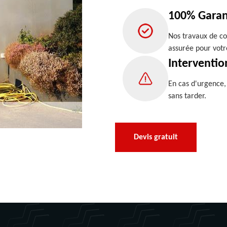
100% Garan
Nos travaux de co
assurée pour votr
Interventio
En cas d'urgence
sans tarder.
Devis gratuit