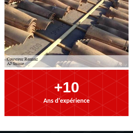
+10
Ans d'expérience