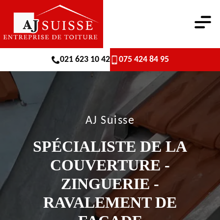
021 623 10 42
075 424 84 95
AJ Suisse
SPÉCIALISTE DE LA
COUVERTURE -
ZINGUERIE -
RAVALEMENT DE