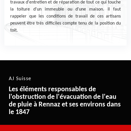
travaux d'entretien et de réparation de tout ce qui touche
la toiture d'un immeuble ou d'une maison. Il faut
rappeler que les conditions de travail de ces artisans
peuvent être très difficiles compte tenu de la position du
toit.
AJ Suisse
Les éléments responsables de
l'obstruction de l'évacuation de l'eau
de pluie à Rennaz et ses environs dans
le 1847