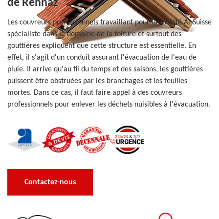
de Rennaz
Les couvreurs professionnels travaillant pour la société AJ Suisse
spécialiste dans le domaine de la toiture et surtout des
gouttières expliquent que cette structure est essentielle. En
effet, il s'agit d'un conduit assurant l'évacuation de l'eau de
pluie. Il arrive qu'au fil du temps et des saisons, les gouttières
puissent être obstruées par les branchages et les feuilles
mortes. Dans ce cas, il faut faire appel à des couvreurs
professionnels pour enlever les déchets nuisibles à l'évacuation.
Contactez-nous