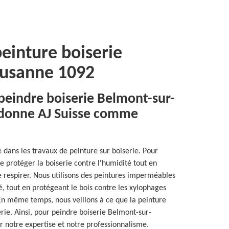
peinture boiserie
ausanne 1092
 peindre boiserie Belmont-sur-
 donne AJ Suisse comme
ée dans les travaux de peinture sur boiserie. Pour
de protéger la boiserie contre l'humidité tout en
e respirer. Nous utilisons des peintures imperméables
té, tout en protégeant le bois contre les xylophages
 En même temps, nous veillons à ce que la peinture
erie. Ainsi, pour peindre boiserie Belmont-sur-
 notre expertise et notre professionnalisme.