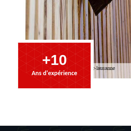
+10
Ans d'expérience