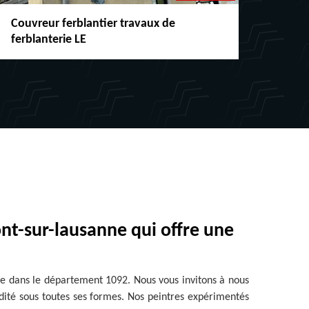
Couvreur ferblantier travaux de
Répar
ferblanterie LE
chéne
ont-sur-lausanne qui offre une
nne dans le département 1092. Nous vous invitons à nous
idité sous toutes ses formes. Nos peintres expérimentés