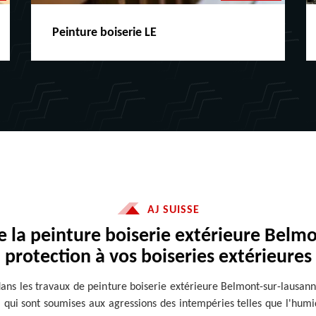
Peinture boiserie LE
AJ SUISSE
e la peinture boiserie extérieure Belm
protection à vos boiseries extérieures
 dans les travaux de peinture boiserie extérieure Belmont-sur-lausa
s, qui sont soumises aux agressions des intempéries telles que l'hum