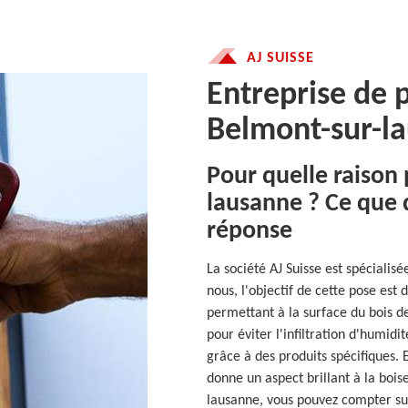
AJ SUISSE
Entreprise de 
Belmont-sur-l
Pour quelle raison
lausanne ? Ce que
réponse
La société AJ Suisse est spécialis
nous, l'objectif de cette pose est 
permettant à la surface du bois d
pour éviter l'infiltration d'humidi
grâce à des produits spécifiques.
donne un aspect brillant à la bois
lausanne, vous pouvez compter sur