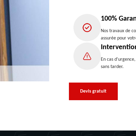
100% Garan
Nos travaux de co
assurée pour votr
Interventio
En cas d'urgence
sans tarder.
Devis gratuit