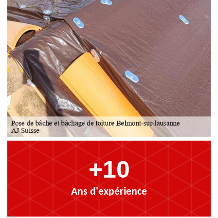
+10
Ans d'expérience