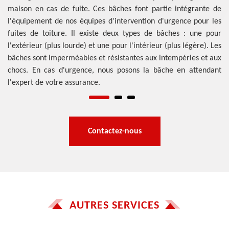
tre
ét
maison en cas de fuite. Ces bâches font partie intégrante de
ché
co
l'équipement de nos équipes d'intervention d'urgence pour les
le
fuites de toiture. Il existe deux types de bâches : une pour
sé
l'extérieur (plus lourde) et une pour l'intérieur (plus légère). Les
co
bâches sont imperméables et résistantes aux intempéries et aux
chocs. En cas d'urgence, nous posons la bâche en attendant
l'expert de votre assurance.
Contactez-nous
AUTRES SERVICES