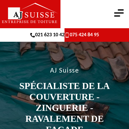
021 623 10 42
075 424 84 95
AJ Suisse
SPÉCIALISTE DE LA
COUVERTURE -
ZINGUERIE -
RAVALEMENT DE