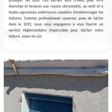
protéger les toits. Ces bâches sont créées pour être
étanches et tenaces aux rayons ultraviolets, au vent et à
toutes agressions extérieures capables d’endommager les
toitures. Comme professionnel couvreur pose de bâche
dans le 1092, nous nous engageons à vous fournir un
service règlementaire impeccable pour bâcher votre
toiture, soyez-en sûr.