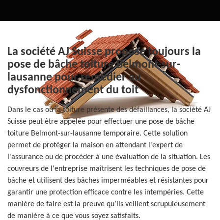
La société AJ Suisse propose toujours la
pose de bâche toiture Belmont-sur-
lausanne pour remédier au
dysfonctionnement du toit
Dans le cas où la toiture présente des défaillances, la société AJ
Suisse peut être appelée pour effectuer une pose de bâche
toiture Belmont-sur-lausanne temporaire. Cette solution
permet de protéger la maison en attendant l'expert de
l'assurance ou de procéder à une évaluation de la situation. Les
couvreurs de l'entreprise maîtrisent les techniques de pose de
bâche et utilisent des bâches imperméables et résistantes pour
garantir une protection efficace contre les intempéries. Cette
manière de faire est la preuve qu’ils veillent scrupuleusement
de manière à ce que vous soyez satisfaits.