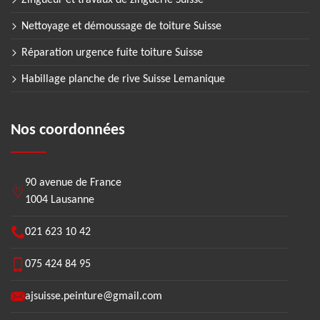
Zingueur et travaux de zinguerie Suisse
Nettoyage et démoussage de toiture Suisse
Réparation urgence fuite toiture Suisse
Habillage planche de rive Suisse Lemanique
Nos coordonnées
90 avenue de France
1004 Lausanne
021 623 10 42
075 424 84 95
ajsuisse.peinture@gmail.com