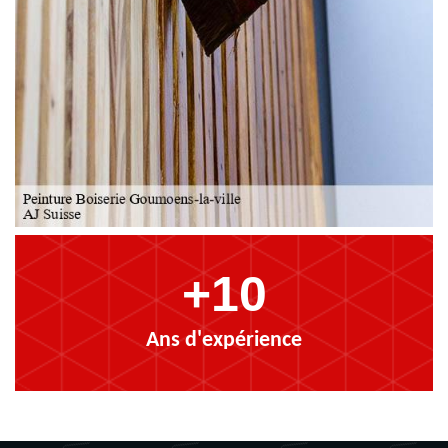
+10
Ans d'expérience