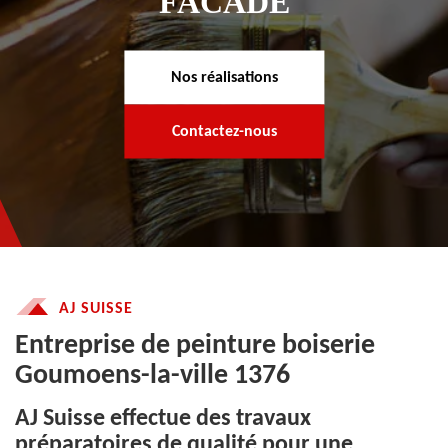
FACADE
Nos réalisations
Contactez-nous
AJ SUISSE
Entreprise de peinture boiserie
Goumoens-la-ville 1376
AJ Suisse effectue des travaux
préparatoires de qualité pour une