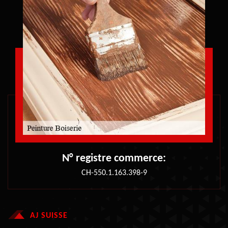
N° registre commerce:
CH-550.1.163.398-9
AJ SUISSE