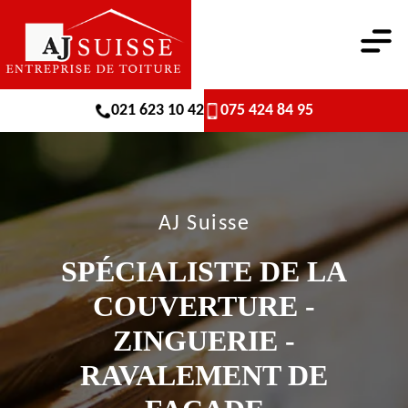
021 623 10 42
075 424 84 95
AJ Suisse
SPÉCIALISTE DE LA
COUVERTURE -
ZINGUERIE -
RAVALEMENT DE