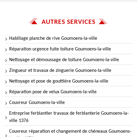
AUTRES SERVICES
Habillage planche de rive Goumoens-la-ville
Réparation urgence fuite toiture Goumoens-la-ville
Nettoyage et démoussage de toiture Goumoens-la-ville
Zingueur et travaux de zinguerie Goumoens-la-ville
Nettoyage et pose de gouttière Goumoens-la-ville
Réparation pose de velux Goumoens-la-ville
Couvreur Goumoens-la-ville
Entreprise ferblantier travaux de ferblanterie Goumoens-la-
ville 1376
Couvreur réparation et changement de chéneaux Goumoens-