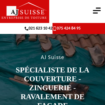
021 623 10 42
075 424 84 95
AJ Suisse
SPÉCIALISTE DE LA
COUVERTURE -
ZINGUERIE -
RAVALEMENT DE