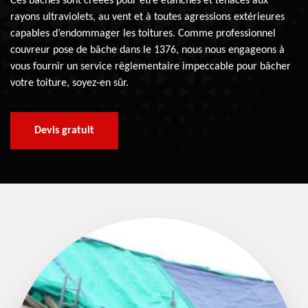
Ces bâches sont créées pour être étanches et tenaces aux
rayons ultraviolets, au vent et à toutes agressions extérieures
capables d’endommager les toitures. Comme professionnel
couvreur pose de bâche dans le 1376, nous nous engageons à
vous fournir un service règlementaire impeccable pour bâcher
votre toiture, soyez-en sûr.
Devis gratuit