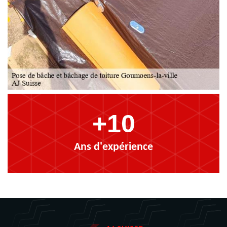
+10
Ans d'expérience