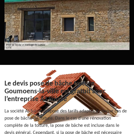
Le devis pose de bâche toiture
Goumoens-la-ville est gratuit avec
l’entreprise AJ Suisse
La société AJ Suisse propose des tarifs adaptés à chaque cas de
pose de bâche de toiture. Dans le cas d'une rénovation
complète de la toiture, la pose de bâche est incluse dans le
devis général. Cependant, si la pose de bâche est nécessaire