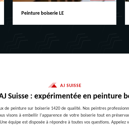
Peinture boiserie LE
AJ SUISSE
 AJ Suisse : expérimentée en peinture bo
vaux de peinture sur boiserie 1420 de qualité. Nos peintres professio
us visons à embellir l'apparence de votre boiserie tout en préservan
. Une équipe est disposée à répondre à toutes vos questions. Appelez v