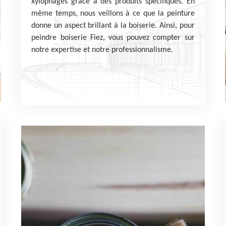
xylophages grâce à des produits spécifiques. En
même temps, nous veillons à ce que la peinture
donne un aspect brillant à la boiserie. Ainsi, pour
peindre boiserie Fiez, vous pouvez compter sur
notre expertise et notre professionnalisme.