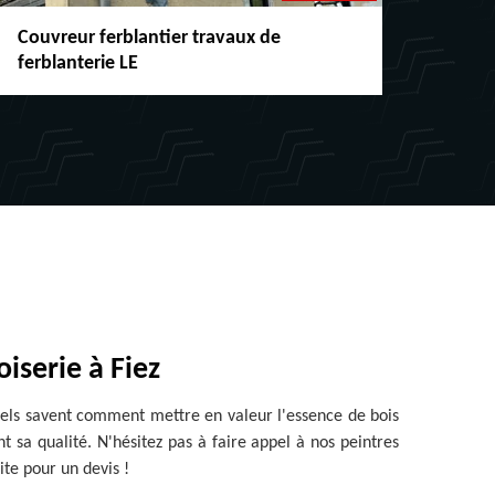
Couvreur ferblantier travaux de
Répar
ferblanterie LE
chéne
iserie à Fiez
nnels savent comment mettre en valeur l'essence de bois
t sa qualité. N'hésitez pas à faire appel à nos peintres
ite pour un devis !