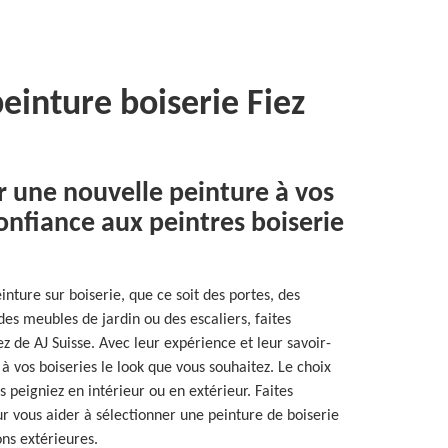
einture boiserie Fiez
 une nouvelle peinture à vos
confiance aux peintres boiserie
inture sur boiserie, que ce soit des portes, des
des meubles de jardin ou des escaliers, faites
ez de AJ Suisse. Avec leur expérience et leur savoir-
 à vos boiseries le look que vous souhaitez. Le choix
s peigniez en intérieur ou en extérieur. Faites
ur vous aider à sélectionner une peinture de boiserie
ons extérieures.