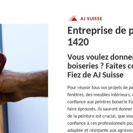
AJ SUISSE
Entreprise de p
1420
Vous voulez donner
boiseries ? Faites 
Fiez de AJ Suisse
Pour réussir tous vos projets de pe
fenêtres, des meubles intérieurs, 
confiance aux peintres boiserie Fi
faire éprouvés, ils sauront donner
de la peinture est crucial, que vou
confiance à ces professionnels po
adaptée et résistante aux agressi