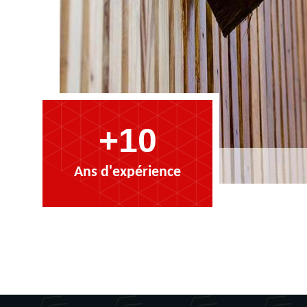
+10
Ans d'expérience