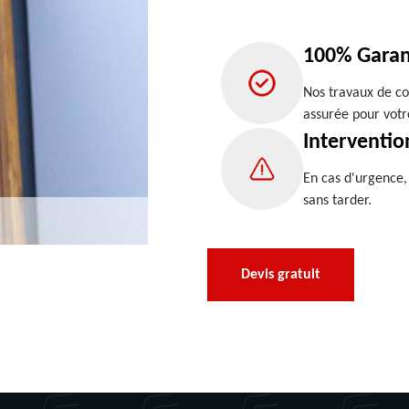
100% Garan
Nos travaux de co
assurée pour votr
Interventio
En cas d'urgence
sans tarder.
Devis gratuit