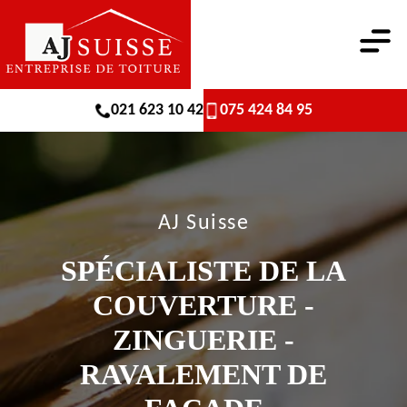
021 623 10 42
075 424 84 95
AJ Suisse
SPÉCIALISTE DE LA
COUVERTURE -
ZINGUERIE -
RAVALEMENT DE