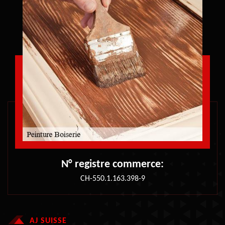
N° registre commerce:
CH-550.1.163.398-9
AJ SUISSE