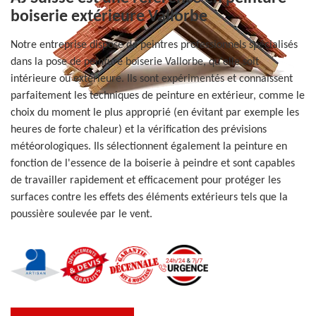
boiserie extérieure Vallorbe
Notre entreprise dispose de peintres professionnels spécialisés
dans la pose de peinture boiserie Vallorbe, qu'elle soit
intérieure ou extérieure. Ils sont expérimentés et connaissent
parfaitement les techniques de peinture en extérieur, comme le
choix du moment le plus approprié (en évitant par exemple les
heures de forte chaleur) et la vérification des prévisions
météorologiques. Ils sélectionnent également la peinture en
fonction de l'essence de la boiserie à peindre et sont capables
de travailler rapidement et efficacement pour protéger les
surfaces contre les effets des éléments extérieurs tels que la
poussière soulevée par le vent.