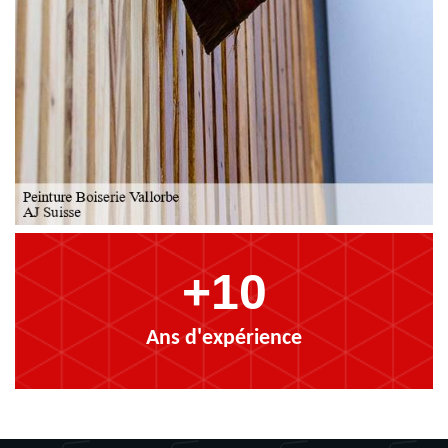
+10
Ans d'expérience