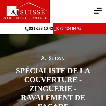
021 623 10 42
075 424 84 95
AJ Suisse
SPÉCIALISTE DE LA
COUVERTURE -
ZINGUERIE -
RAVALEMENT DE