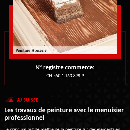
N° registre commerce:
CH-550.1.163.398-9
AJ SUISSE
Les travaux de peinture avec le menuisier
professionnel
Le principal but de mettre de la peinture sur des éléments en