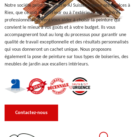
Notre société peinture boiserie AJ Suisse propose ses services à
Riex, que ce soit à l'intérieur ou à l'extérieur. Nos peintres
professionnels peuvent vous aider à choisir la peinture qui
convient le mieux à vos goûts et à votre budget. Ils vous
accompagneront tout au long du processus pour garantir une
qualité de travail exceptionnelle et des résultats personnalisés
qui vous donneront un cachet unique. Nous proposons
également la pose de peinture sur tous types de boiseries, des
meubles de jardin aux escaliers intérieurs.
Contactez-nous