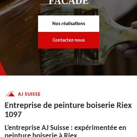
FACADE
Nos réalisations
Contactez-nous
AJ SUISSE
Entreprise de peinture boiserie Riex
1097
L’entreprise AJ Suisse : expérimentée en
peinture boiserie à Riex