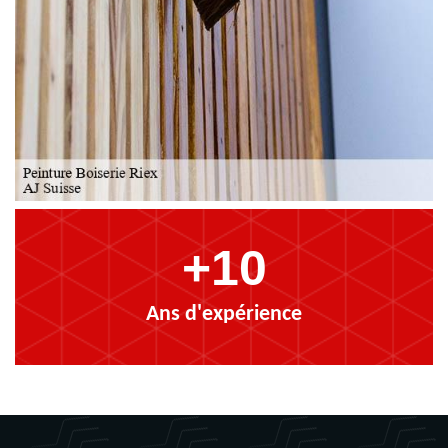
+10
Ans d'expérience