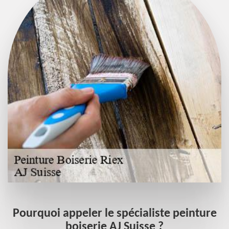
Pourquoi appeler le spécialiste peinture
boiserie AJ Suisse ?