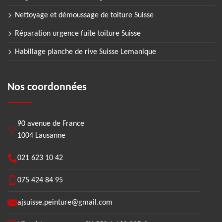
Nettoyage et démoussage de toiture Suisse
Réparation urgence fuite toiture Suisse
Habillage planche de rive Suisse Lemanique
Nos coordonnées
90 avenue de France
1004 Lausanne
021 623 10 42
075 424 84 95
ajsuisse.peinture@gmail.com