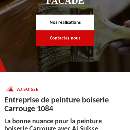
FACADE
Nos réalisations
Contactez-nous
AJ SUISSE
Entreprise de peinture boiserie
Carrouge 1084
La bonne nuance pour la peinture
boiserie Carrouge avec AJ Suisse