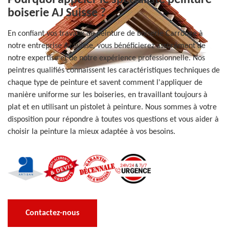
Pourquoi appeler le spécialiste peinture
boiserie AJ Suisse ?
En confiant vos travaux de peinture de boiserie Carrouge à
notre entreprise AJ Suisse, vous bénéficierez assurément de
notre expertise et de notre expérience professionnelle. Nos
peintres qualifiés connaissent les caractéristiques techniques de
chaque type de peinture et savent comment l'appliquer de
manière uniforme sur les boiseries, en travaillant toujours à
plat et en utilisant un pistolet à peinture. Nous sommes à votre
disposition pour répondre à toutes vos questions et vous aider à
choisir la peinture la mieux adaptée à vos besoins.
Contactez-nous