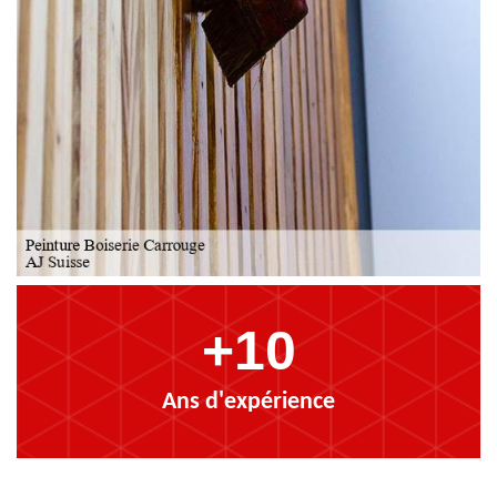
+10
Ans d'expérience