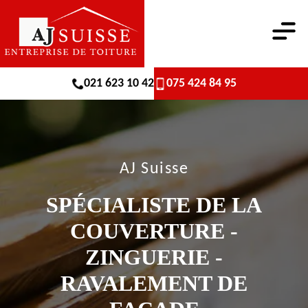
021 623 10 42
075 424 84 95
AJ Suisse
SPÉCIALISTE DE LA
COUVERTURE -
ZINGUERIE -
RAVALEMENT DE