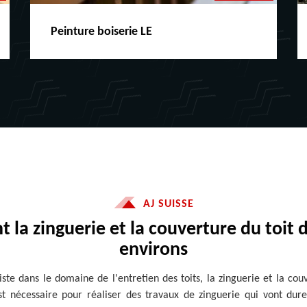
Peinture boiserie LE
AJ SUISSE
nt la zinguerie et la couverture du toit d
environs
iste dans le domaine de l'entretien des toits, la zinguerie et la cou
est nécessaire pour réaliser des travaux de zinguerie qui vont du