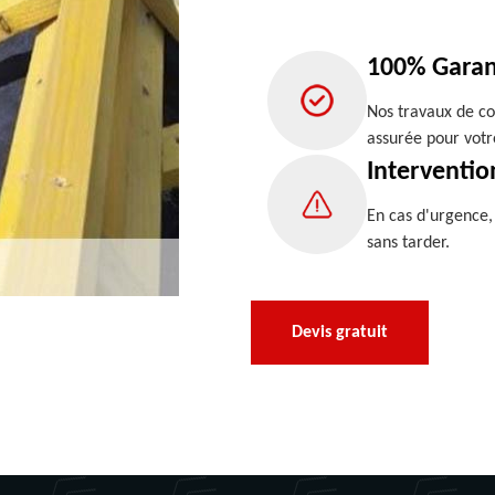
100% Garan
Nos travaux de co
assurée pour votr
Interventio
En cas d'urgence
sans tarder.
Devis gratuit