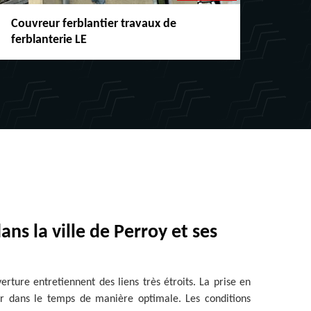
Couvreur ferblantier travaux de
Répar
ferblanterie LE
chéne
ans la ville de Perroy et ses
verture entretiennent des liens très étroits. La prise en
rer dans le temps de manière optimale. Les conditions