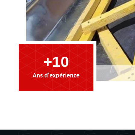
+10
Ans d'expérience