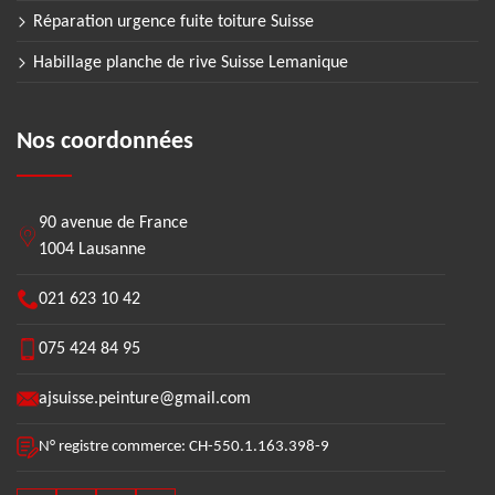
Réparation urgence fuite toiture Suisse
Habillage planche de rive Suisse Lemanique
Nos coordonnées
90 avenue de France
1004 Lausanne
021 623 10 42
075 424 84 95
ajsuisse.peinture@gmail.com
N° registre commerce: CH-550.1.163.398-9