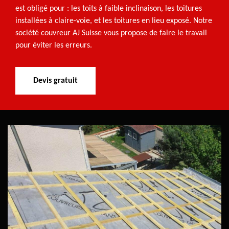
est obligé pour : les toits à faible inclinaison, les toitures
installées à claire-voie, et les toitures en lieu exposé. Notre
société couvreur AJ Suisse vous propose de faire le travail
pour éviter les erreurs.
Devis gratuit