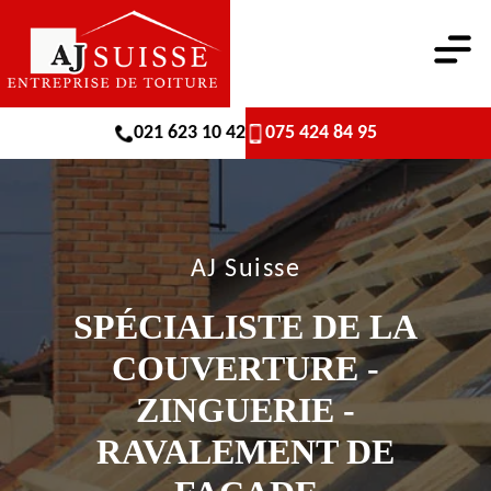
021 623 10 42
075 424 84 95
AJ Suisse
SPÉCIALISTE DE LA
COUVERTURE -
ZINGUERIE -
RAVALEMENT DE