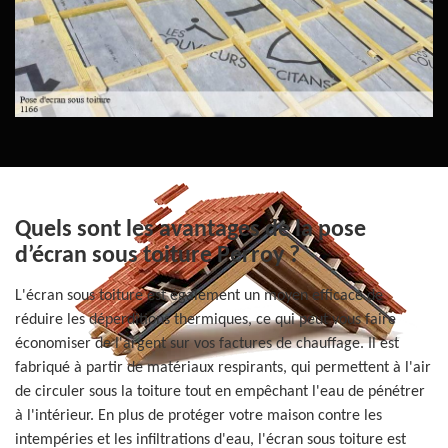
Quels sont les avantages de la pose
d’écran sous toiture Perroy ?
L'écran sous toiture est également un moyen efficace de
réduire les déperditions thermiques, ce qui peut vous faire
économiser de l'argent sur vos factures de chauffage. Il est
fabriqué à partir de matériaux respirants, qui permettent à l'air
de circuler sous la toiture tout en empêchant l'eau de pénétrer
à l'intérieur. En plus de protéger votre maison contre les
intempéries et les infiltrations d'eau, l'écran sous toiture est