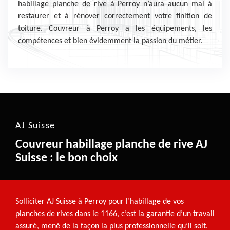
habillage planche de rive à Perroy n’aura aucun mal à
restaurer et à rénover correctement votre finition de
toiture. Couvreur à Perroy a les équipements, les
compétences et bien évidemment la passion du métier.
AJ Suisse
Couvreur habillage planche de rive AJ
Suisse : le bon choix
Solliciter AJ Suisse à Perroy pour l’habillage de vos
planches de rives dans le 1166, c’est la garantie d’un travail
assuré, mené de la façon la plus professionnelle qu’il soit.