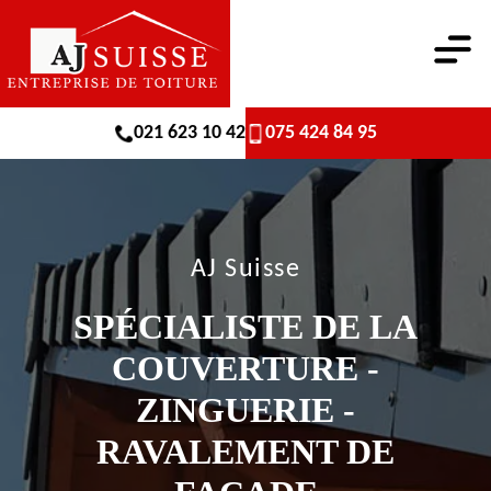
021 623 10 42
075 424 84 95
AJ Suisse
SPÉCIALISTE DE LA
COUVERTURE -
ZINGUERIE -
RAVALEMENT DE