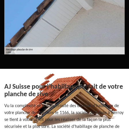
AJ Suisse pour l’habillage parfait de votre
planche de rive
Vu la complexité et la dangerosité des travaux d’habillage de
votre planche de rive dans le 1166, la société AJ Suisse à Perroy
se tient à votre profit pour les réaliser de la façon la plus
sécurisée et la plus sûre. La société d’habillage de planche de