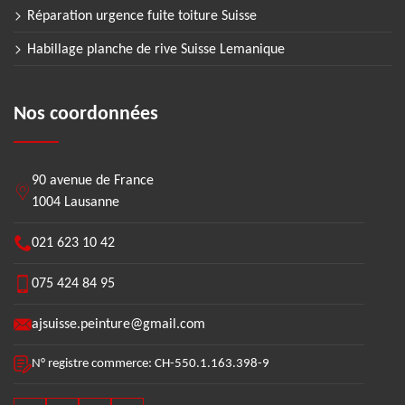
Réparation urgence fuite toiture Suisse
Habillage planche de rive Suisse Lemanique
Nos coordonnées
90 avenue de France
1004 Lausanne
021 623 10 42
075 424 84 95
ajsuisse.peinture@gmail.com
N° registre commerce: CH-550.1.163.398-9