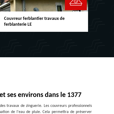
Couvreur ferblantier travaux de
Répar
ferblanterie LE
chéne
et ses environs dans le 1377
 des travaux de zinguerie. Les couvreurs professionnels
cuation de l'eau de pluie. Cela permettra de préserver