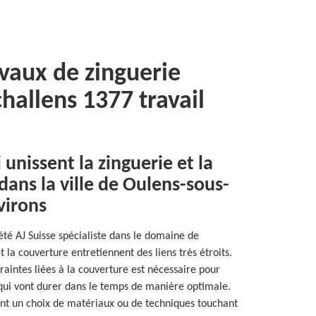
avaux de zinguerie
hallens 1377 travail
i unissent la zinguerie et la
dans la ville de Oulens-sous-
virons
iété AJ Suisse spécialiste dans le domaine de
et la couverture entretiennent des liens très étroits.
raintes liées à la couverture est nécessaire pour
 qui vont durer dans le temps de manière optimale.
ent un choix de matériaux ou de techniques touchant