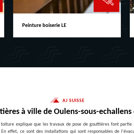
Peinture boiserie LE
AJ SUISSE
tières à ville de Oulens-sous-echallens 
 toiture explique que les travaux de pose de gouttières font partie
. En effet, ce sont des installations qui sont responsables de l'éva