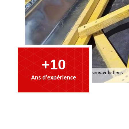
+10
Ans d'expérience