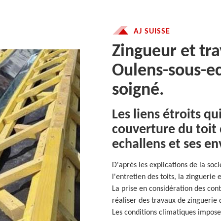
AJ SUISSE
Zingueur et tr
Oulens-sous-ec
soigné.
Les liens étroits qu
couverture du toit 
echallens et ses en
D'après les explications de la soc
l'entretien des toits, la zinguerie 
La prise en considération des cont
réaliser des travaux de zinguerie
Les conditions climatiques impos