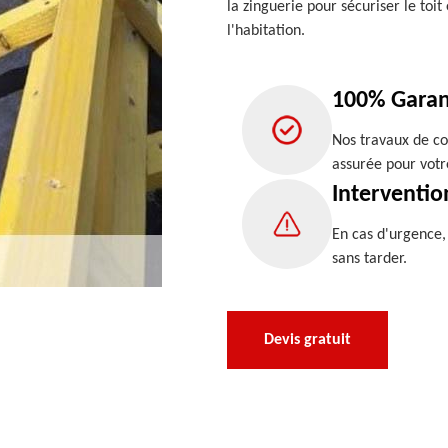
la zinguerie pour sécuriser le toit
l'habitation.
100% Garan
Nos travaux de co
assurée pour votr
Interventio
En cas d'urgence
sans tarder.
Devis gratuit