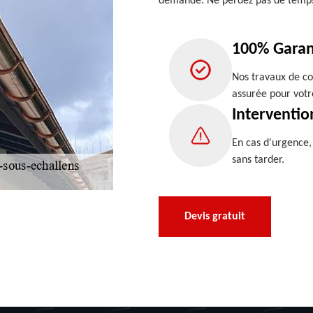
demande. Ne perdez pas de temp
100% Garan
Nos travaux de co
assurée pour votr
Interventio
En cas d'urgence
sans tarder.
Devis gratuit