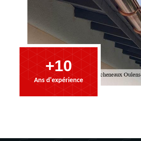
+10
Ans d'expérience