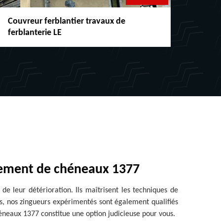
Couvreur ferblantier travaux de
Répar
ferblanterie LE
chéne
ngement de chéneaux 1377
de leur détérioration. Ils maîtrisent les techniques de
us, nos zingueurs expérimentés sont également qualifiés
neaux 1377 constitue une option judicieuse pour vous.