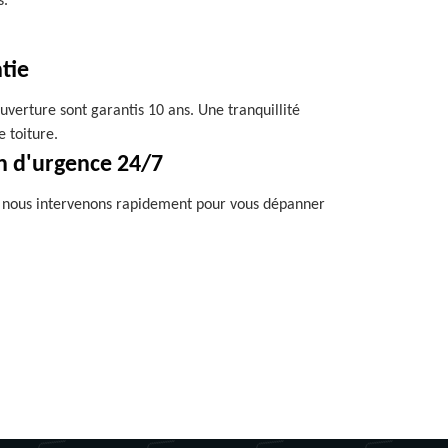
s.
tie
uverture sont garantis 10 ans. Une tranquillité
e toiture.
n d'urgence 24/7
, nous intervenons rapidement pour vous dépanner