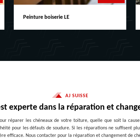
Peinture boiserie LE
AJ SUISSE
 est experte dans la réparation et cha
our réparer les chéneaux de votre toiture, quelle que soit la cause 
éité pour les défauts de soudure. Si les réparations ne suffisent pl
e efficace. Nous contacter pour la réparation et changement de ché