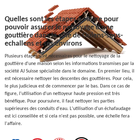
Quelles sont les étapes à suivre pour
pouvoir assurer le nettoyage d'une
gouttière dans la ville de Oulens-sous-
echallens et ses environs
Plusieurs étapes sont nécessaires pour le nettoyage de la
gouttière d'une maison selon les informations transmises par la
société AJ Suisse spécialiste dans le domaine. En premier lieu, il
est nécessaire nettoyer les descentes des gouttières. Pour cela,
le plus judicieux est de commencer par le bas. Dans ce cas de
figure, l'utilisation d'un nettoyeur haute pression est très
bénéfique. Pour poursuivre, il faut nettoyer les parties
supérieures des conduits d'eau. L'utilisation d'un échafaudage
est ici conseillée et si cela n'est pas possible, une échelle fera
l'affaire.