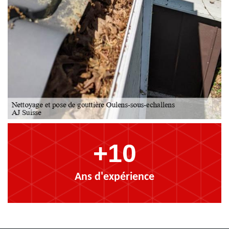
+10
Ans d'expérience