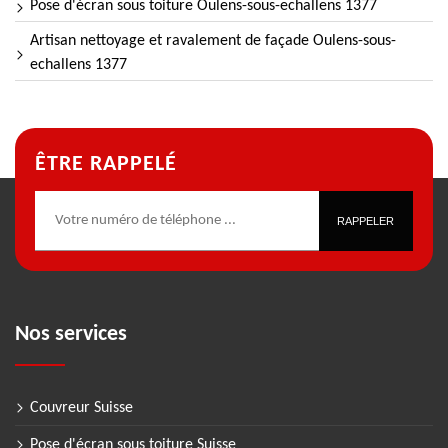
Pose d'écran sous toiture Oulens-sous-echallens 1377
Artisan nettoyage et ravalement de façade Oulens-sous-
echallens 1377
ÊTRE RAPPELÉ
Nos services
Couvreur Suisse
Pose d'écran sous toiture Suisse