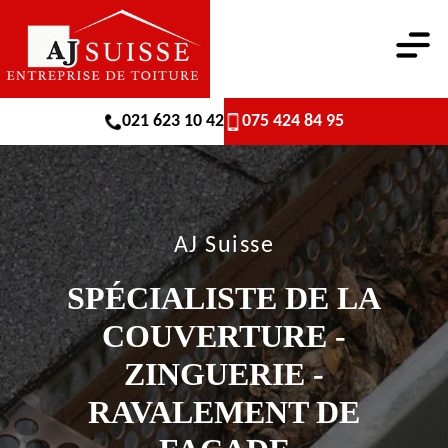
021 623 10 42
075 424 84 95
AJ Suisse
SPÉCIALISTE DE LA
COUVERTURE -
ZINGUERIE -
RAVALEMENT DE