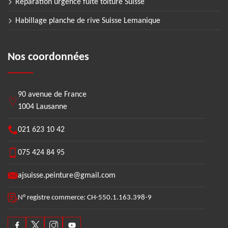
Réparation urgence fuite toiture Suisse
Habillage planche de rive Suisse Lemanique
Nos coordonnées
90 avenue de France
1004 Lausanne
021 623 10 42
075 424 84 95
ajsuisse.peinture@gmail.com
N° registre commerce: CH-550.1.163.398-9