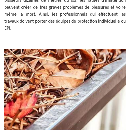
plusieurs dizaines de mètres du sol, les fautes d'inattention
peuvent créer de très graves problèmes de blessures et voire
même la mort. Ainsi, les professionnels qui effectuent les
travaux doivent porter des équipes de protection individuelle ou
EPI.