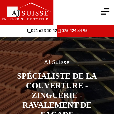
021 623 10 42
075 424 84 95
AJ Suisse
SPÉCIALISTE DE LA
COUVERTURE -
ZINGUERIE -
RAVALEMENT DE