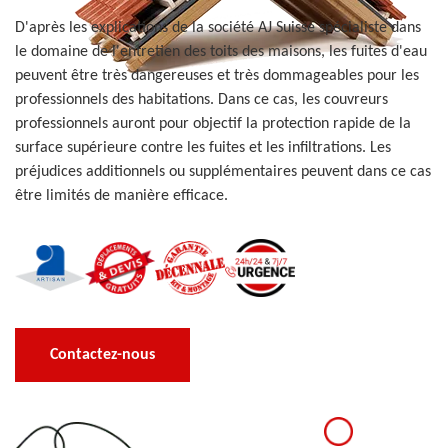
D'après les explications de la société AJ Suisse spécialiste dans
le domaine de l'entretien des toits des maisons, les fuites d'eau
peuvent être très dangereuses et très dommageables pour les
professionnels des habitations. Dans ce cas, les couvreurs
professionnels auront pour objectif la protection rapide de la
surface supérieure contre les fuites et les infiltrations. Les
préjudices additionnels ou supplémentaires peuvent dans ce cas
être limités de manière efficace.
Contactez-nous