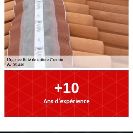
+10
Ans d'expérience