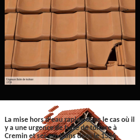
La mise hors d'eau rapide dans le cas où il
y a une urgence de fuite de toiture à
Cremin et ses environs dans le 1526