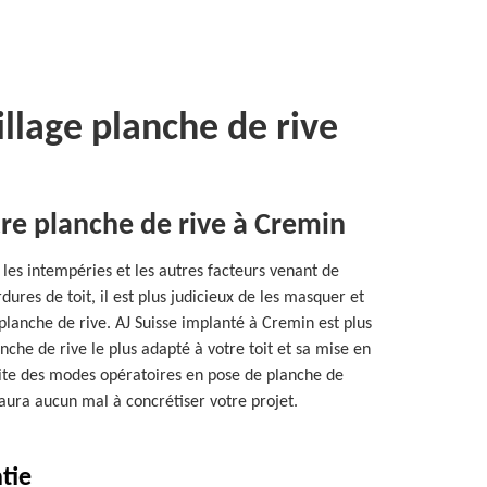
illage planche de rive
tre planche de rive à Cremin
 les intempéries et les autres facteurs venant de
dures de toit, il est plus judicieux de les masquer et
 planche de rive. AJ Suisse implanté à Cremin est plus
anche de rive le plus adapté à votre toit et sa mise en
aite des modes opératoires en pose de planche de
’aura aucun mal à concrétiser votre projet.
tie