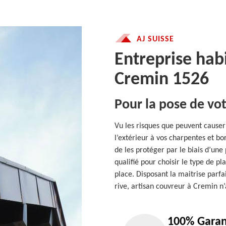
AJ SUISSE
Entreprise hab
Cremin 1526
Pour la pose de vo
Vu les risques que peuvent causer
l’extérieur à vos charpentes et bor
de les protéger par le biais d’une
qualifié pour choisir le type de pl
place. Disposant la maitrise parf
rive, artisan couvreur à Cremin n
100% Garan