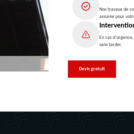
Nos travaux de co
assurée pour votr
Interventio
En cas d'urgence
sans tarder.
Devis gratuit