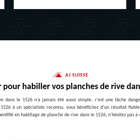
AJ SUISSE
r pour habiller vos planches de rive dan
ive dans le 1526 n’a jamais été aussi simple, c’est une tâche dang
1526 à un spécialiste reconnu, vous bénéficiiez d’un résultat fiabl
ntifié en habillage de planche de rive dans le 1526, n’hésitez pas à c