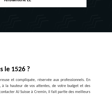
ferblanterie LE
chéne
s le 1526 ?
ereuse et compliquée, réservée aux professionnels. En
e, à la hauteur de vos attentes, de votre budget et des
ontacter AJ Suisse à Cremin, il fait partie des meilleurs