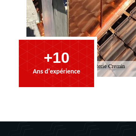
+10
Ans d'expérience