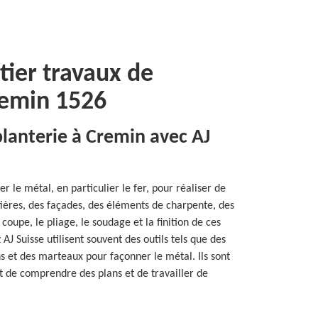
tier travaux de
remin 1526
blanterie à Cremin avec AJ
ler le métal, en particulier le fer, pour réaliser de
tières, des façades, des éléments de charpente, des
 coupe, le pliage, le soudage et la finition de ces
AJ Suisse utilisent souvent des outils tels que des
ons et des marteaux pour façonner le métal. Ils sont
t de comprendre des plans et de travailler de