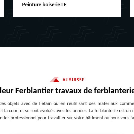
Couvreur ferblantier travaux de
ferblanterie LE
AJ SUISSE
leur Ferblantier travaux de ferblanter
es objets avec de l'étain ou en réutilisant des matériaux comme l
et la cour, et se sont évolués avec les années. La ferblanterie est un 
ntier professionnel pour travailler sur votre bâtiment ou pour vous fab