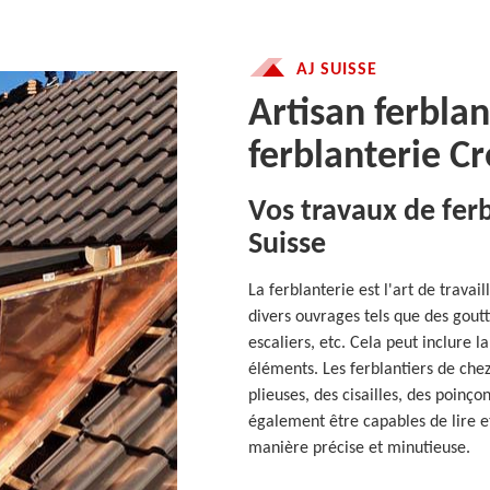
AJ SUISSE
Artisan ferblan
ferblanterie C
Vos travaux de fer
Suisse
La ferblanterie est l'art de travail
divers ouvrages tels que des gout
escaliers, etc. Cela peut inclure la
éléments. Les ferblantiers de chez 
plieuses, des cisailles, des poinç
également être capables de lire e
manière précise et minutieuse.