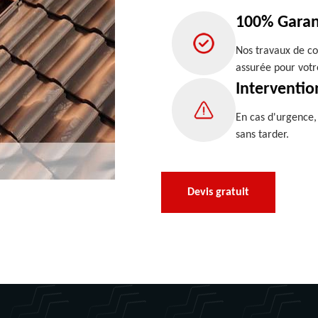
100% Garan
Nos travaux de co
assurée pour votr
Interventio
En cas d'urgence
sans tarder.
Devis gratuit