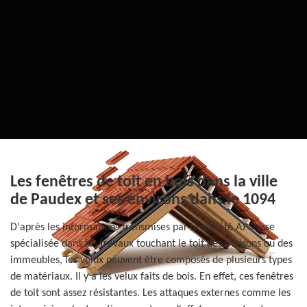
Les fenêtres de toit en bois dans la ville
de Paudex et ses environs dans le 1094
D'après les informations transmises par la société AJ Suisse
spécialisée dans les travaux touchant le toit des maisons ou des
immeubles, les velux peuvent être composés de plusieurs types
de matériaux. Il y a les velux faits de bois. En effet, ces fenêtres
de toit sont assez résistantes. Les attaques externes comme les