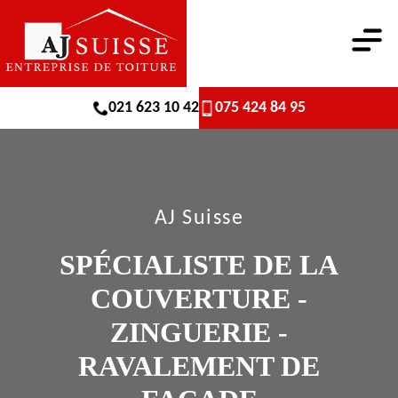
021 623 10 42
075 424 84 95
AJ Suisse
SPÉCIALISTE DE LA
COUVERTURE -
ZINGUERIE -
RAVALEMENT DE