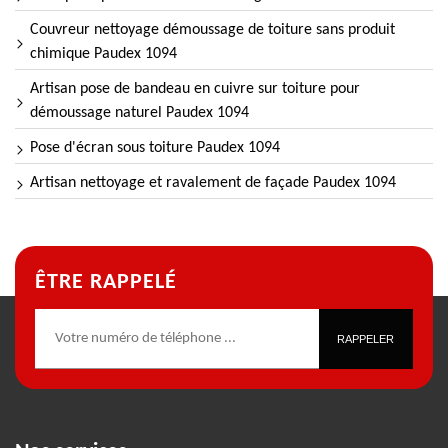
Couvreur nettoyage démoussage de toiture sans produit
chimique Paudex 1094
Artisan pose de bandeau en cuivre sur toiture pour
démoussage naturel Paudex 1094
Pose d'écran sous toiture Paudex 1094
Artisan nettoyage et ravalement de façade Paudex 1094
ÊTRE RAPPELÉ