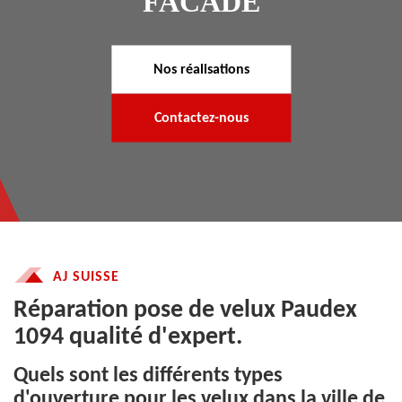
FACADE
Nos réalisations
Contactez-nous
AJ SUISSE
Réparation pose de velux Paudex
1094 qualité d'expert.
Quels sont les différents types
d'ouverture pour les velux dans la ville de