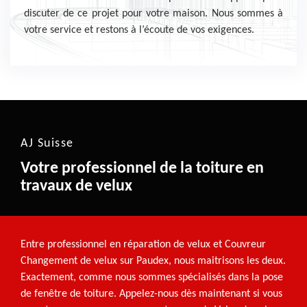
discuter de ce projet pour votre maison. Nous sommes à
votre service et restons à l’écoute de vos exigences.
AJ Suisse
Votre professionnel de la toiture en
travaux de velux
Entre professionnel en réparation de velux et Couvreur
Changement de velux sur Paudex, nous maitrisons les deux.
Exactement, comme nous sommes spécialisés dans la pose
de fenêtre de toiture. Appelez-nous dès maintenant si vous