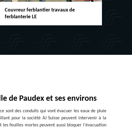
Couvreur ferblantier travaux de
Répar
ferblanterie LE
chéne
ille de Paudex et ses environs
 ce sont des conduits qui vont évacuer les eaux de pluie
lant pour la société AJ Suisse peuvent intervenir à la
 les feuilles mortes peuvent aussi bloquer l'évacuation