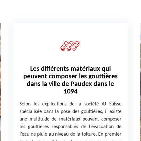
Les différents matériaux qui
peuvent composer les gouttières
dans la ville de Paudex dans le
1094
Selon les explications de la société AJ Suisse
spécialisée dans la pose des gouttières, il existe
une multitude de matériaux pouvant composer
les gouttières responsables de l’évacuation de
l’eau de pluie au niveau de la toiture. En premier