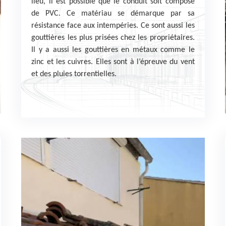
lieu, il est possible que le conduit soit composé
de PVC. Ce matériau se démarque par sa
résistance face aux intempéries. Ce sont aussi les
gouttières les plus prisées chez les propriétaires.
Il y a aussi les gouttières en métaux comme le
zinc et les cuivres. Elles sont à l’épreuve du vent
et des pluies torrentielles.