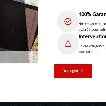
100% Garan
Nos travaux de co
assurée pour votr
Interventio
En cas d'urgence
sans tarder.
Devis gratuit