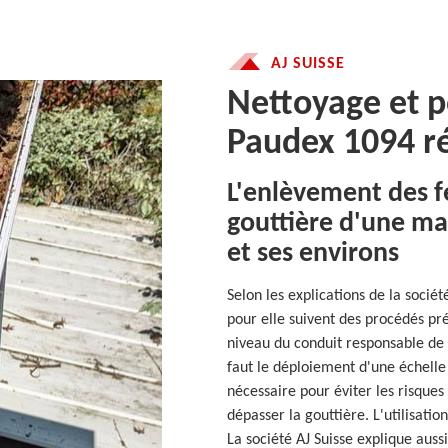
AJ SUISSE
Nettoyage et p
Paudex 1094 ré
L'enlèvement des f
gouttière d'une ma
et ses environs
Selon les explications de la sociét
pour elle suivent des procédés pré
niveau du conduit responsable de l
faut le déploiement d'une échelle s
nécessaire pour éviter les risques
dépasser la gouttière. L'utilisation
La société AJ Suisse explique aussi 