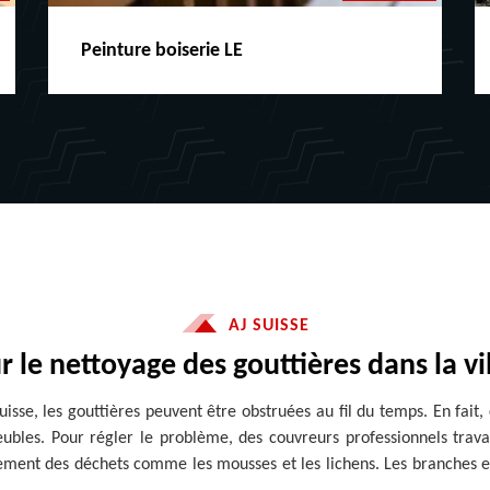
Peinture boiserie LE
AJ SUISSE
ur le nettoyage des gouttières dans la v
uisse, les gouttières peuvent être obstruées au fil du temps. En fait,
bles. Pour régler le problème, des couvreurs professionnels travail
ement des déchets comme les mousses et les lichens. Les branches et