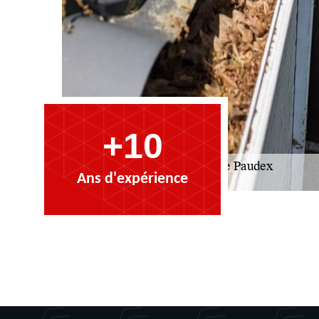
+10
Ans d'expérience