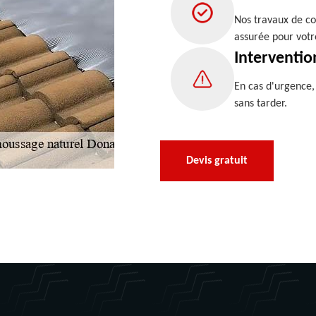
Nos travaux de co
assurée pour votr
Interventio
En cas d'urgence
sans tarder.
Devis gratuit