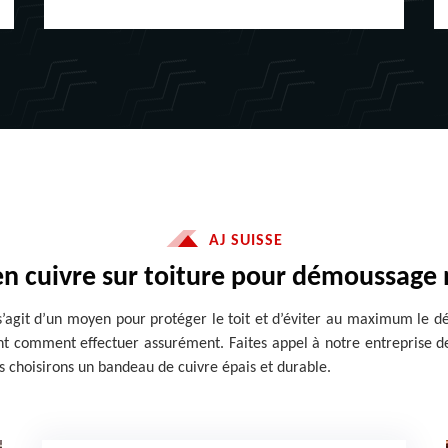
AJ SUISSE
n cuivre sur toiture pour démoussage 
 s’agit d’un moyen pour protéger le toit et d’éviter au maximum le dé
vent comment effectuer assurément. Faites appel à notre entreprise d
s choisirons un bandeau de cuivre épais et durable.