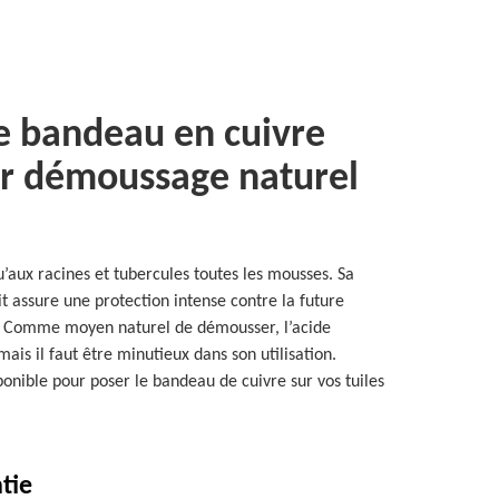
e bandeau en cuivre
ur démoussage naturel
u’aux racines et tubercules toutes les mousses. Sa
it assure une protection intense contre la future
s. Comme moyen naturel de démousser, l’acide
ais il faut être minutieux dans son utilisation.
sponible pour poser le bandeau de cuivre sur vos tuiles
tie