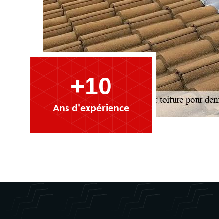
+10
Ans d'expérience