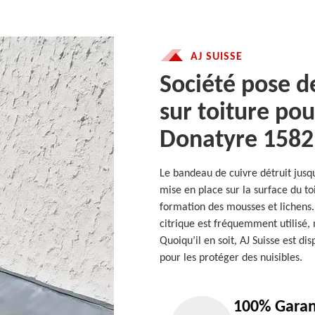
AJ SUISSE
Société pose d
sur toiture po
Donatyre 1582
Le bandeau de cuivre détruit jusq
mise en place sur la surface du to
formation des mousses et lichen
citrique est fréquemment utilisé, m
Quoiqu’il en soit, AJ Suisse est di
pour les protéger des nuisibles.
100% Garan