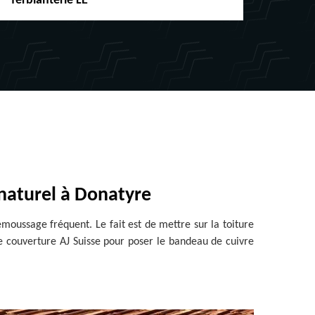
ferblanterie LE
chéne
naturel à Donatyre
moussage fréquent. Le fait est de mettre sur la toiture
e couverture AJ Suisse pour poser le bandeau de cuivre