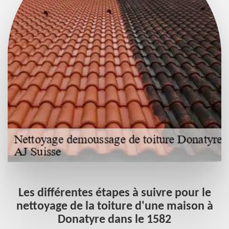
à
Les différentes étapes à suivre pour le
nettoyage de la toiture d'une maison à
Donatyre dans le 1582
Il