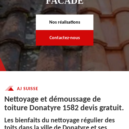
FACADE
Nos réalisations
Contactez-nous
AJ SUISSE
Nettoyage et démoussage de
toiture Donatyre 1582 devis gratuit.
Les bienfaits du nettoyage régulier des
toits dans la ville de Donatyre et ses