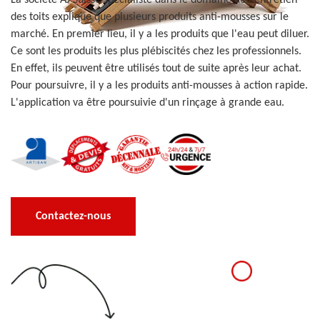
La société AJ Suisse spécialiste dans le domaine de l'entretien
des toits explique que plusieurs produits anti-mousses sur le
marché. En premier lieu, il y a les produits que l'eau peut diluer.
Ce sont les produits les plus plébiscités chez les professionnels.
En effet, ils peuvent être utilisés tout de suite après leur achat.
Pour poursuivre, il y a les produits anti-mousses à action rapide.
L'application va être poursuivie d'un rinçage à grande eau.
Contactez-nous