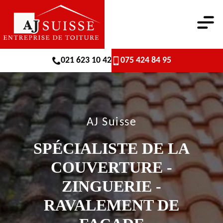
021 623 10 42
075 424 84 95
AJ Suisse
SPÉCIALISTE DE LA
COUVERTURE -
ZINGUERIE -
RAVALEMENT DE