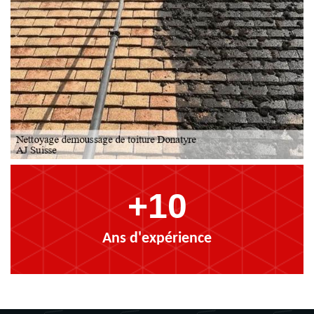
+10
Ans d'expérience