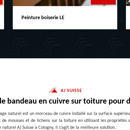
Peinture boiserie LE
AJ SUISSE
 de bandeau en cuivre sur toiture pour
ge naturel est un morceau de cuivre installé sur la surface supérieur
t de mousses et de lichens sur la toiture en utilisant les propriétés 
turel AJ Suisse à Cologny, il s’agit de la meilleure solution.