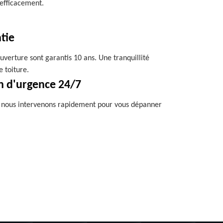
 efficacement.
tie
uverture sont garantis 10 ans. Une tranquillité
e toiture.
n d'urgence 24/7
, nous intervenons rapidement pour vous dépanner