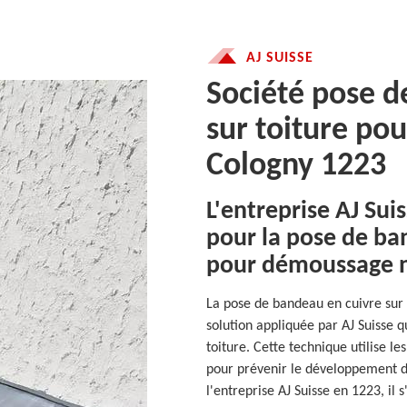
AJ SUISSE
Société pose d
sur toiture po
Cologny 1223
L'entreprise AJ Sui
pour la pose de ba
pour démoussage n
La pose de bandeau en cuivre sur
solution appliquée par AJ Suisse 
toiture. Cette technique utilise l
pour prévenir le développement de
l'entreprise AJ Suisse en 1223, il 