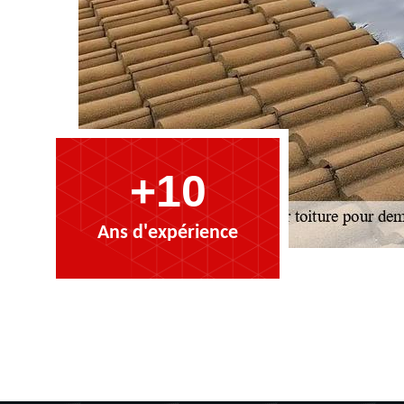
+10
Ans d'expérience