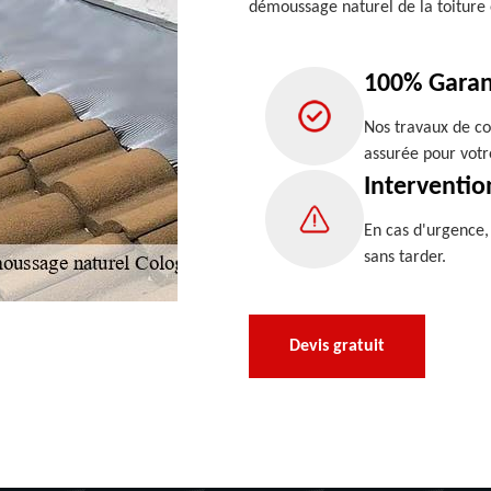
démoussage naturel de la toiture
100% Garan
Nos travaux de co
assurée pour votr
Interventio
En cas d'urgence
sans tarder.
Devis gratuit