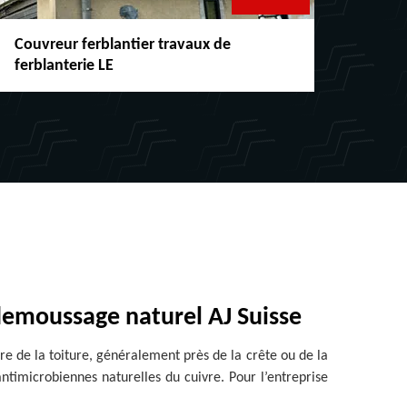
Couvreur ferblantier travaux de
Répar
ferblanterie LE
chéne
 demoussage naturel AJ Suisse
e de la toiture, généralement près de la crête ou de la
antimicrobiennes naturelles du cuivre. Pour l’entreprise