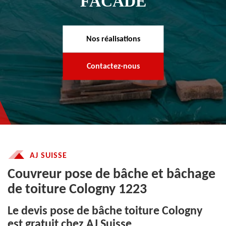
FACADE
Nos réalisations
Contactez-nous
AJ SUISSE
Couvreur pose de bâche et bâchage
de toiture Cologny 1223
Le devis pose de bâche toiture Cologny
est gratuit chez AJ Suisse