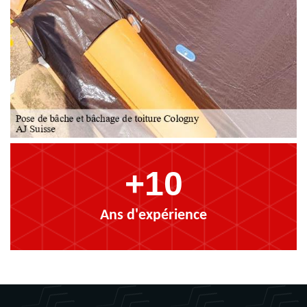
+10
Ans d'expérience