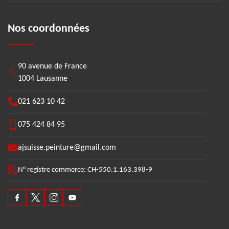
Nos coordonnées
90 avenue de France
1004 Lausanne
021 623 10 42
075 424 84 95
ajsuisse.peinture@gmail.com
N° registre commerce: CH-550.1.163.398-9