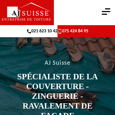
021 623 10 42
075 424 84 95
AJ Suisse
SPÉCIALISTE DE LA
COUVERTURE -
ZINGUERIE -
RAVALEMENT DE