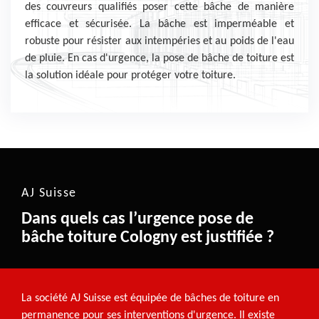
des couvreurs qualifiés poser cette bâche de manière
efficace et sécurisée. La bâche est imperméable et
robuste pour résister aux intempéries et au poids de l'eau
de pluie. En cas d'urgence, la pose de bâche de toiture est
la solution idéale pour protéger votre toiture.
AJ Suisse
Dans quels cas l’urgence pose de
bâche toiture Cologny est justifiée ?
La société AJ Suisse est équipée de bâches de toiture en
permanence pour ses interventions d'urgence. Il existe