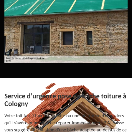
Service d’urgence pose de bâche toiture à
Cologny
Votre toit fait-il face à une fuite ou une infiltration d’eau, alors
qu’il s’avère impossible de réparer immédiatement ? AJ Suisse
vous suggère l’installation d’une bâche adaptée au-dessus de ce