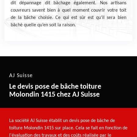
dit dépannage dit bâchage également. Nos artisans
couvreurs savent bien à quel moment couvrir votre toit
de la bâche choisie. Ce qui est sûr est qu’il sera bien
bâché quelle qu’en soit la raison.
AJ Suisse
Le devis pose de bâche toiture
Molondin 1415 chez AJ Suisse
La société AJ Suisse établit un devis pose de bâche de
toiture Molondin 1415 sur place. Cela se fait en fonction de
l'évaluation des travaux et des coûts réalisée par le