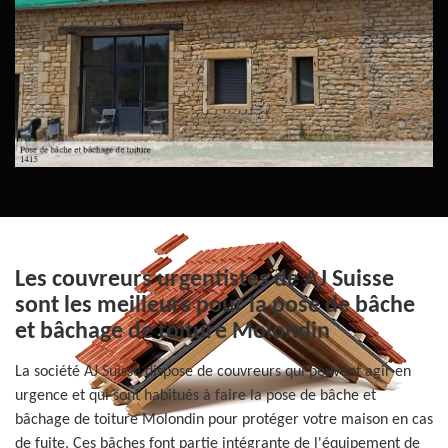
Les couvreurs urgentistes de AJ Suisse
sont les meilleurs pour la pose de bâche
et bâchage de toiture Molondin
La société AJ Suisse dispose de couvreurs qui peuvent agir en
urgence et qui sont habitués à faire la pose de bâche et
bâchage de toiture Molondin pour protéger votre maison en cas
de fuite. Ces bâches font partie intégrante de l'équipement de