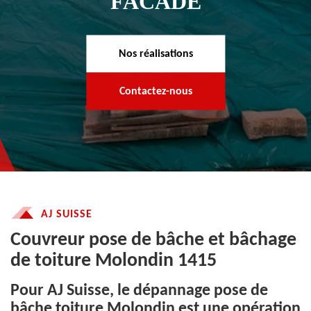
FACADE
Nos réalisations
Contactez-nous
AJ SUISSE
Couvreur pose de bâche et bâchage
de toiture Molondin 1415
Pour AJ Suisse, le dépannage pose de
bâche toiture Molondin est une opération