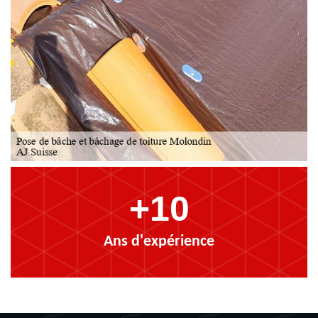
+10
Ans d'expérience