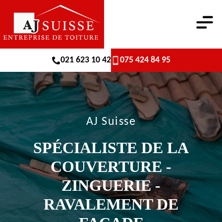
021 623 10 42
075 424 84 95
AJ Suisse
SPÉCIALISTE DE LA
COUVERTURE -
ZINGUERIE -
RAVALEMENT DE