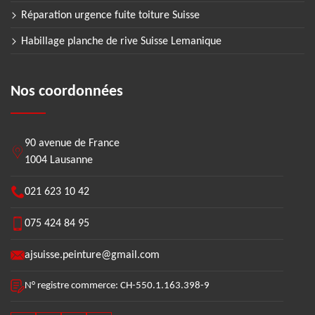
Réparation urgence fuite toiture Suisse
Habillage planche de rive Suisse Lemanique
Nos coordonnées
90 avenue de France
1004 Lausanne
021 623 10 42
075 424 84 95
ajsuisse.peinture@gmail.com
N° registre commerce: CH-550.1.163.398-9