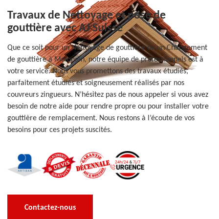
Travaux de Nettoyage et pose de
gouttière avec AJ Suisse
Que ce soit pour un Nettoyage de gouttière ou un Changement
de gouttière à Molondin, notre équipe de professionnels est à
votre service. Nous vous promettons des travaux étudiés,
parfaitement étudiés et soigneusement réalisés par nos
couvreurs zingueurs. N’hésitez pas de nous appeler si vous avez
besoin de notre aide pour rendre propre ou pour installer votre
gouttière de remplacement. Nous restons à l’écoute de vos
besoins pour ces projets suscités.
Contactez-nous