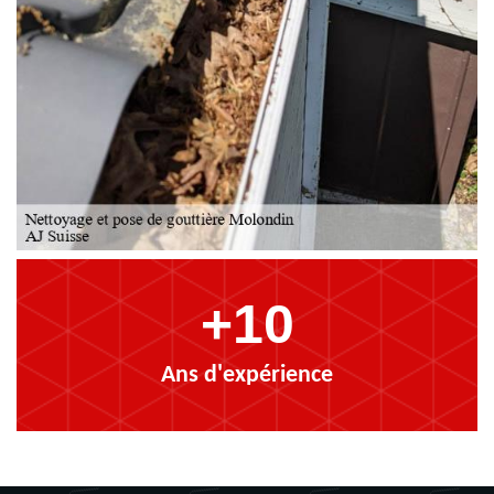
+10
Ans d'expérience