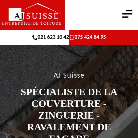
021 623 10 42
075 424 84 95
AJ Suisse
SPÉCIALISTE DE LA
COUVERTURE -
ZINGUERIE -
RAVALEMENT DE