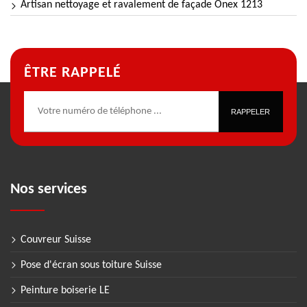
Artisan nettoyage et ravalement de façade Onex 1213
ÊTRE RAPPELÉ
Nos services
Couvreur Suisse
Pose d'écran sous toiture Suisse
Peinture boiserie LE