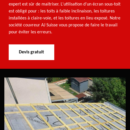
expert est sûr de maitriser. L’utilisation d’un écran sous-toit
est obligé pour : les toits à faible inclinaison, les toitures
installées à claire-voie, et les toitures en lieu exposé. Notre
société couvreur AJ Suisse vous propose de faire le travail
pour éviter les erreurs.
Devis gratuit