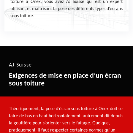
toiture à Onex, vous avez AJ Suisse qui est un expert
utilisant et maîtrisant la pose des différents types d’écrans
sous toiture.
AJ Suisse
Exigences de mise en place d’un écran
sous toiture
Théoriquement, la pose d’écran sous toiture à Onex doit se
faire de bas en haut horizontalement, autrement dit depuis
la gouttière pour s’orienter vers le faîtage. Quoique,
pratiquement, il faut respecter certaines normes qu’un