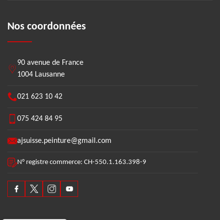
Nos coordonnées
90 avenue de France
1004 Lausanne
021 623 10 42
075 424 84 95
ajsuisse.peinture@gmail.com
N° registre commerce: CH-550.1.163.398-9