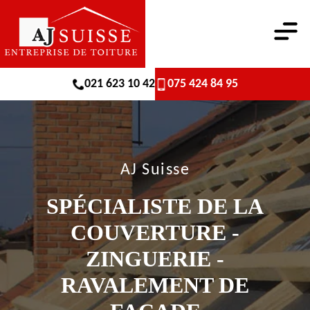
021 623 10 42
075 424 84 95
AJ Suisse
SPÉCIALISTE DE LA
COUVERTURE -
ZINGUERIE -
RAVALEMENT DE