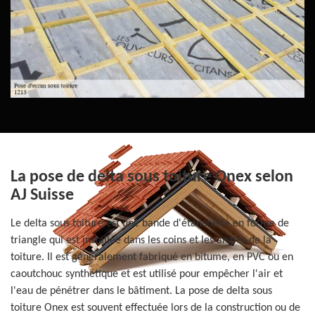
La pose de delta sous toiture Onex selon
AJ Suisse
Le delta sous toiture est une bande d'étanchéité en forme de
triangle qui est installée dans les coins et les angles de la
toiture. Il est généralement fabriqué en bitume, en PVC ou en
caoutchouc synthétique et est utilisé pour empêcher l'air et
l'eau de pénétrer dans le bâtiment. La pose de delta sous
toiture Onex est souvent effectuée lors de la construction ou de