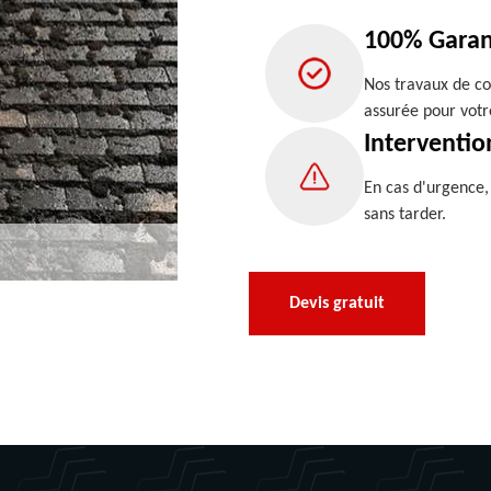
100% Garan
Nos travaux de co
assurée pour votr
Interventio
En cas d'urgence
sans tarder.
Devis gratuit