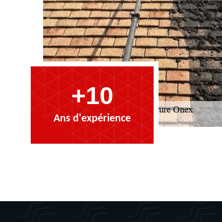
+10
Ans d'expérience