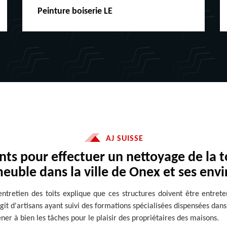
Couvreur f
nture boiserie LE
ferblanteri
AJ SUISSE
ts pour effectuer un nettoyage de la 
euble dans la ville de Onex et ses envi
'entretien des toits explique que ces structures doivent être entret
'agit d'artisans ayant suivi des formations spécialisées dispensées dan
ner à bien les tâches pour le plaisir des propriétaires des maisons.