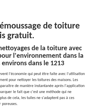
démoussage de toiture
s gratuit.
 nettoyages de la toiture avec
pour l'environnement dans la
s environs dans le 1213
vent l'économie qui peut être faite avec l'utilisation
ment pour nettoyer les toitures des maisons. Les
sparaitre de manière instantanée après l'application
marquer le fait que c'est une méthode qui ne
lus de cela, les tuiles ne s'adaptent pas à ces
r poreuses.