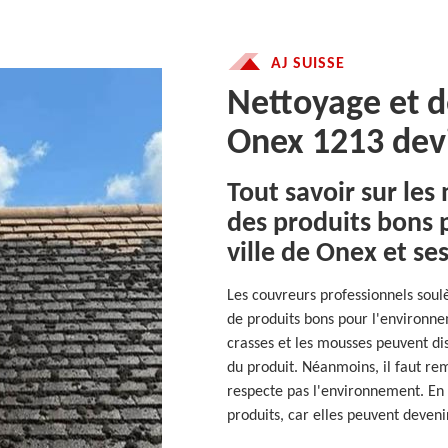
AJ SUISSE
Nettoyage et 
Onex 1213 devi
Tout savoir sur les
des produits bons 
ville de Onex et se
Les couvreurs professionnels soulè
de produits bons pour l'environne
crasses et les mousses peuvent di
du produit. Néanmoins, il faut re
respecte pas l'environnement. En p
produits, car elles peuvent deveni