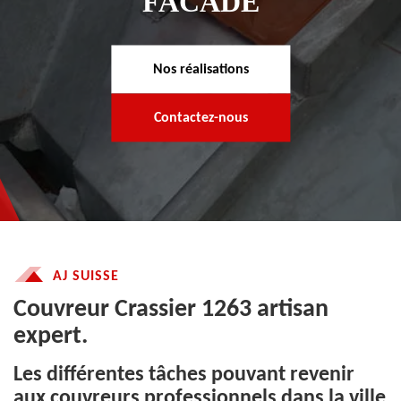
FACADE
Nos réalisations
Contactez-nous
AJ SUISSE
Couvreur Crassier 1263 artisan
expert.
Les différentes tâches pouvant revenir
aux couvreurs professionnels dans la ville