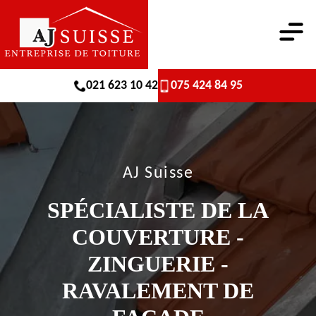
021 623 10 42
075 424 84 95
AJ Suisse
SPÉCIALISTE DE LA
COUVERTURE -
ZINGUERIE -
RAVALEMENT DE