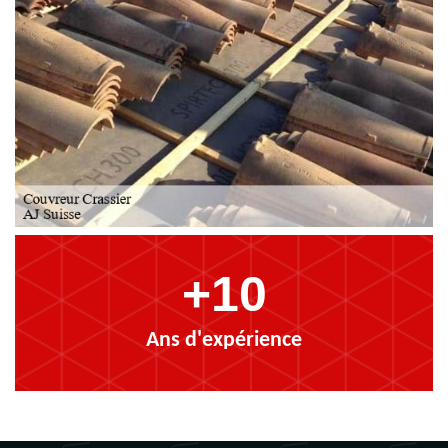
+10
Ans d'expérience