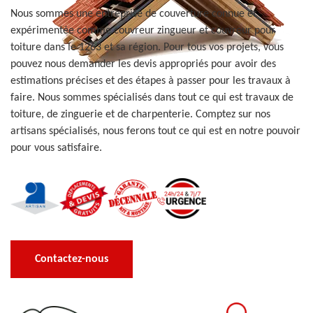
Nous sommes une entreprise de couverture connue et
expérimentée comme couvreur zingueur et couvreur pour
toiture dans le 1263 et sa région. Pour tous vos projets, vous
pouvez nous demander les devis appropriés pour avoir des
estimations précises et des étapes à passer pour les travaux à
faire. Nous sommes spécialisés dans tout ce qui est travaux de
toiture, de zinguerie et de charpenterie. Comptez sur nos
artisans spécialisés, nous ferons tout ce qui est en notre pouvoir
pour vous satisfaire.
Contactez-nous