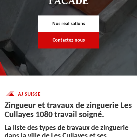
FACADE
Nos réalisations
Contactez-nous
AJ SUISSE
Zingueur et travaux de zinguerie Les
Cullayes 1080 travail soigné.
La liste des types de travaux de zinguerie
dans la ville de Les Cullayes et ses