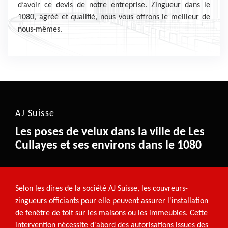
d’avoir ce devis de notre entreprise. Zingueur dans le
1080, agréé et qualifié, nous vous offrons le meilleur de
nous-mêmes.
AJ Suisse
Les poses de velux dans la ville de Les
Cullayes et ses environs dans le 1080
Selon les dires de la société AJ Suisse, les couvreurs-
zingueurs officiants pour elle peuvent assurer l'installation
de fenêtre de toit sur les maisons ou les immeubles. Cette
intervention nécessite d'abord des autorisations issues des