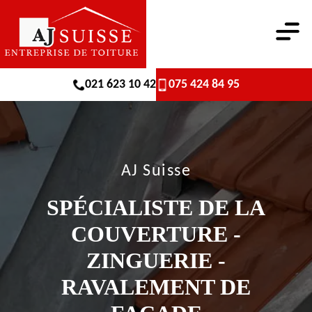
021 623 10 42
075 424 84 95
AJ Suisse
SPÉCIALISTE DE LA
COUVERTURE -
ZINGUERIE -
RAVALEMENT DE