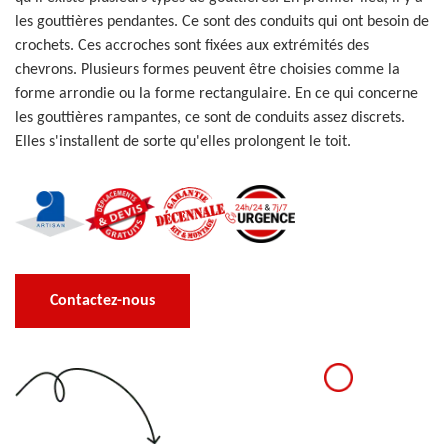
les gouttières pendantes. Ce sont des conduits qui ont besoin de
crochets. Ces accroches sont fixées aux extrémités des
chevrons. Plusieurs formes peuvent être choisies comme la
forme arrondie ou la forme rectangulaire. En ce qui concerne
les gouttières rampantes, ce sont de conduits assez discrets.
Elles s'installent de sorte qu'elles prolongent le toit.
Contactez-nous