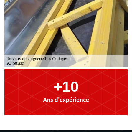
+10
Ans d'expérience