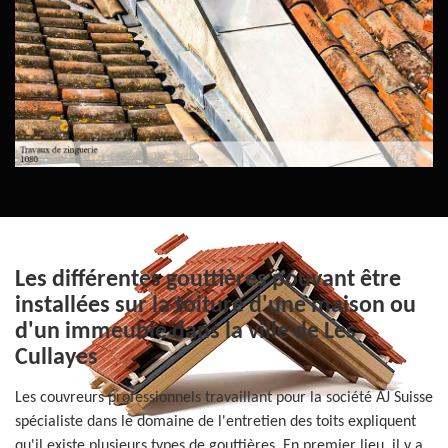
Les différentes gouttières pouvant être
installées sur la toiture d'une maison ou
d'un immeuble dans la ville de Les
Cullayes
Les couvreurs professionnels travaillant pour la société AJ Suisse
spécialiste dans le domaine de l'entretien des toits expliquent
qu'il existe plusieurs types de gouttières. En premier lieu, il y a