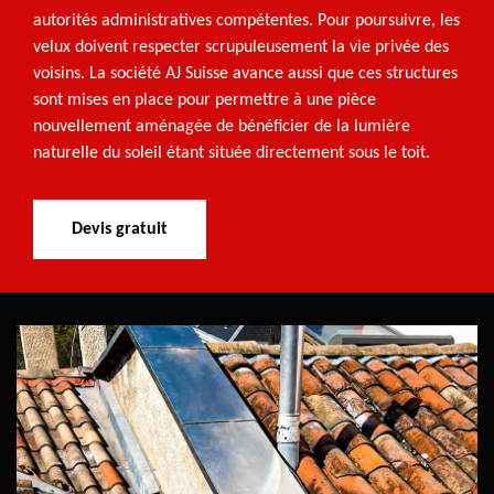
autorités administratives compétentes. Pour poursuivre, les
velux doivent respecter scrupuleusement la vie privée des
voisins. La société AJ Suisse avance aussi que ces structures
sont mises en place pour permettre à une pièce
nouvellement aménagée de bénéficier de la lumière
naturelle du soleil étant située directement sous le toit.
Devis gratuit