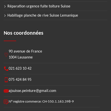
Réparation urgence fuite toiture Suisse
Habillage planche de rive Suisse Lemanique
Nos coordonnées
90 avenue de France
1004 Lausanne
021 623 10 42
075 424 84 95
ajsuisse.peinture@gmail.com
N° registre commerce: CH-550.1.163.398-9