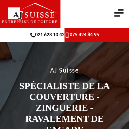
021 623 10 42
075 424 84 95
AJ Suisse
SPÉCIALISTE DE LA
COUVERTURE -
ZINGUERIE -
RAVALEMENT DE