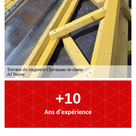
+10
Ans d'expérience