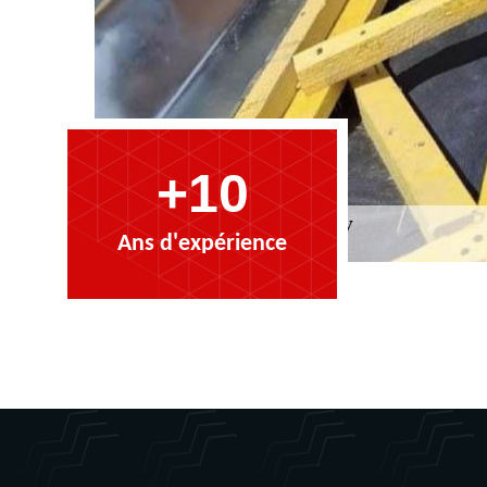
+10
Ans d'expérience