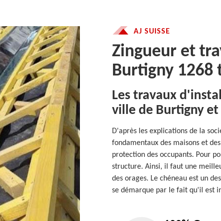
AJ SUISSE
Zingueur et tr
Burtigny 1268 t
Les travaux d'insta
ville de Burtigny et
D'après les explications de la soci
fondamentaux des maisons et des
protection des occupants. Pour pou
structure. Ainsi, il faut une meill
des orages. Le chéneau est un des 
se démarque par le fait qu'il est 