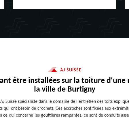
AJ SUISSE
vant être installées sur la toiture d'u
la ville de Burtigny
AJ Suisse spécialiste dans le domaine de l'entretien des toits expliqu
uits qui ont besoin de crochets. Ces accroches sont fixées aux extrémi
e qui concerne les gouttières rampantes, ce sont de conduits assez d