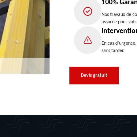
100% Garan
Nos travaux de co
assurée pour votr
Interventio
En cas d'urgence
sans tarder.
Devis gratuit