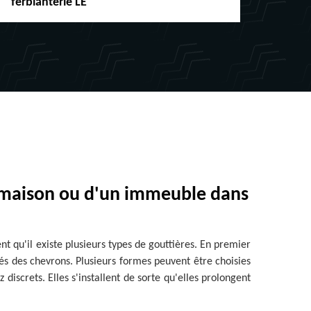
ferblanterie LE
chéne
ne maison ou d'un immeuble dans
ent qu'il existe plusieurs types de gouttières. En premier
tés des chevrons. Plusieurs formes peuvent être choisies
iscrets. Elles s'installent de sorte qu'elles prolongent