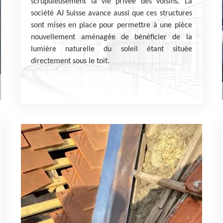
scrupuleusement la vie privée des voisins. La
société AJ Suisse avance aussi que ces structures
sont mises en place pour permettre à une pièce
nouvellement aménagée de bénéficier de la
lumière naturelle du soleil étant située
directement sous le toit.