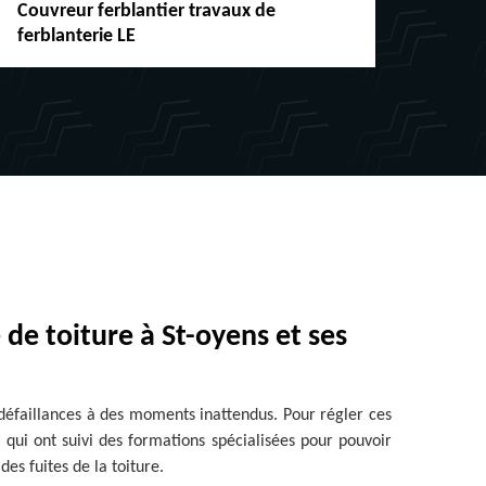
Couvreur ferblantier travaux de
Répar
ferblanterie LE
chéne
 de toiture à St-oyens et ses
 défaillances à des moments inattendus. Pour régler ces
 qui ont suivi des formations spécialisées pour pouvoir
des fuites de la toiture.