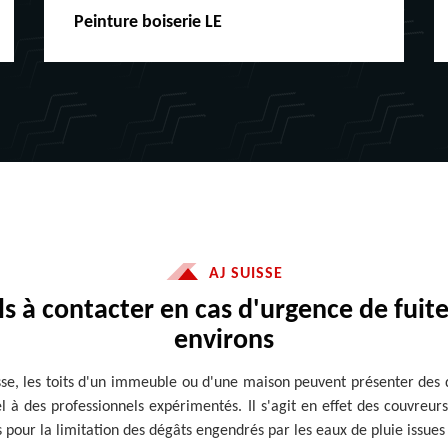
Peinture boiserie LE
AJ SUISSE
s à contacter en cas d'urgence de fuite
environs
isse, les toits d'un immeuble ou d'une maison peuvent présenter des
l à des professionnels expérimentés. Il s'agit en effet des couvreurs
s pour la limitation des dégâts engendrés par les eaux de pluie issues 