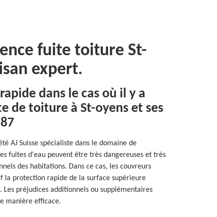
nce fuite toiture St-
isan expert.
rapide dans le cas où il y a
e de toiture à St-oyens et ses
187
iété AJ Suisse spécialiste dans le domaine de
 les fuites d'eau peuvent être très dangereuses et très
els des habitations. Dans ce cas, les couvreurs
f la protection rapide de la surface supérieure
ons. Les préjudices additionnels ou supplémentaires
de manière efficace.