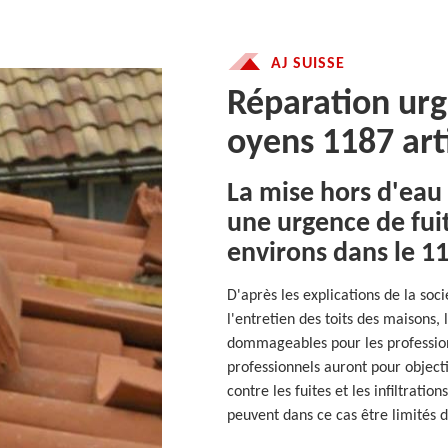
AJ SUISSE
Réparation urge
oyens 1187 art
La mise hors d'eau 
une urgence de fuit
environs dans le 1
D'après les explications de la soc
l'entretien des toits des maisons,
dommageables pour les professionn
professionnels auront pour objecti
contre les fuites et les infiltrati
peuvent dans ce cas être limités 