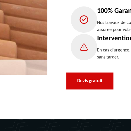
100% Garan
Nos travaux de co
assurée pour votr
Interventio
En cas d'urgence
sans tarder.
Devis gratuit