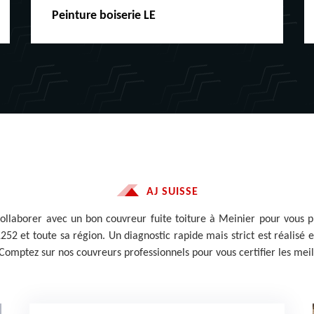
C
Peinture boiserie LE
f
AJ SUISSE
collaborer avec un bon couvreur fuite toiture à Meinier pour vous 
1252 et toute sa région. Un diagnostic rapide mais strict est réalisé
. Comptez sur nos couvreurs professionnels pour vous certifier les meil