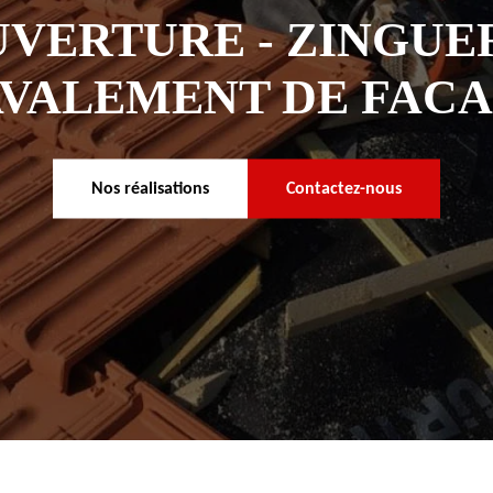
VERTURE - ZINGUER
VALEMENT DE FAC
Nos réalisations
Contactez-nous