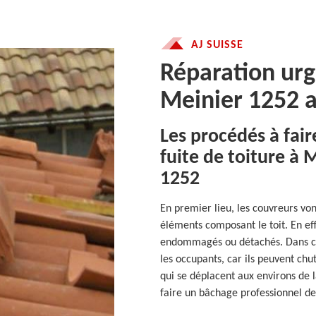
AJ SUISSE
Réparation urg
Meinier 1252 a
Les procédés à fair
fuite de toiture à 
1252
En premier lieu, les couvreurs von
éléments composant le toit. En eff
endommagés ou détachés. Dans ce 
les occupants, car ils peuvent ch
qui se déplacent aux environs de l
faire un bâchage professionnel de 