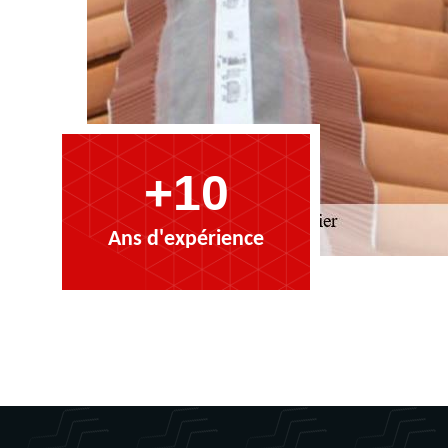
+10
Ans d'expérience