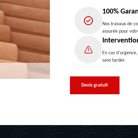
100% Garan
Nos travaux de co
assurée pour votr
Interventio
En cas d'urgence
sans tarder.
Devis gratuit