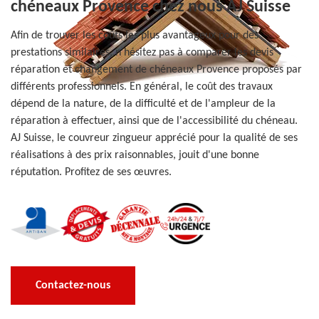
chéneaux Provence chez nous AJ Suisse
Afin de trouver les coûts les plus avantageux pour des
prestations similaires, n'hésitez pas à comparer les devis
réparation et changement de chéneaux Provence proposés par
différents professionnels. En général, le coût des travaux
dépend de la nature, de la difficulté et de l'ampleur de la
réparation à effectuer, ainsi que de l'accessibilité du chéneau.
AJ Suisse, le couvreur zingueur apprécié pour la qualité de ses
réalisations à des prix raisonnables, jouit d'une bonne
réputation. Profitez de ses œuvres.
Contactez-nous