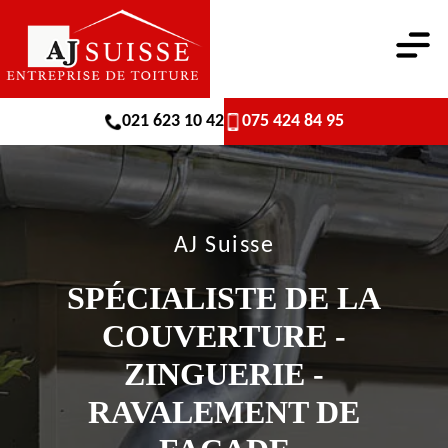
021 623 10 42
075 424 84 95
AJ Suisse
SPÉCIALISTE DE LA
COUVERTURE -
ZINGUERIE -
RAVALEMENT DE