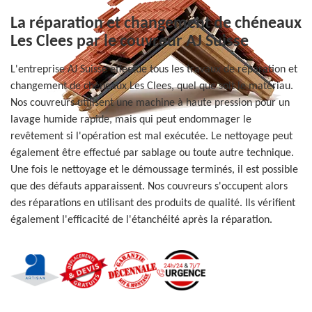
La réparation et changement de chéneaux
Les Clees par le couvreur AJ Suisse
L'entreprise AJ Suisse effectue tous les travaux de réparation et
changement de chéneaux Les Clees, quel que soit le matériau.
Nos couvreurs utilisent une machine à haute pression pour un
lavage humide rapide, mais qui peut endommager le
revêtement si l'opération est mal exécutée. Le nettoyage peut
également être effectué par sablage ou toute autre technique.
Une fois le nettoyage et le démoussage terminés, il est possible
que des défauts apparaissent. Nos couvreurs s'occupent alors
des réparations en utilisant des produits de qualité. Ils vérifient
également l'efficacité de l'étanchéité après la réparation.