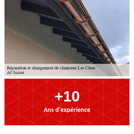
+10
Ans d'expérience