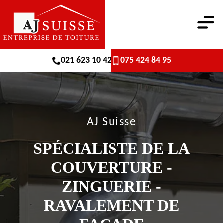
021 623 10 42
075 424 84 95
AJ Suisse
SPÉCIALISTE DE LA
COUVERTURE -
ZINGUERIE -
RAVALEMENT DE