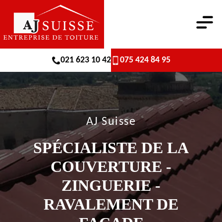
021 623 10 42
075 424 84 95
AJ Suisse
SPÉCIALISTE DE LA
COUVERTURE -
ZINGUERIE -
RAVALEMENT DE