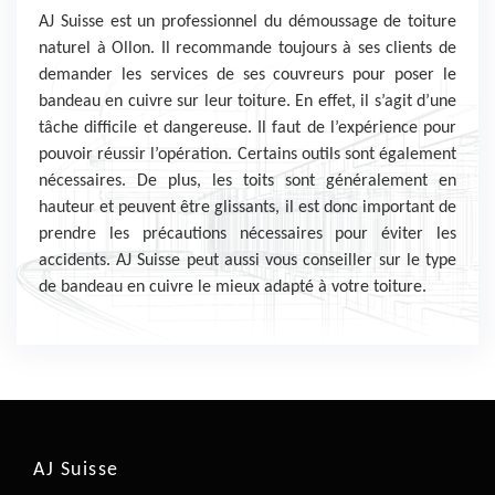
AJ Suisse est un professionnel du démoussage de toiture
naturel à Ollon. Il recommande toujours à ses clients de
demander les services de ses couvreurs pour poser le
bandeau en cuivre sur leur toiture. En effet, il s’agit d’une
tâche difficile et dangereuse. Il faut de l’expérience pour
pouvoir réussir l’opération. Certains outils sont également
nécessaires. De plus, les toits sont généralement en
hauteur et peuvent être glissants, il est donc important de
prendre les précautions nécessaires pour éviter les
accidents. AJ Suisse peut aussi vous conseiller sur le type
de bandeau en cuivre le mieux adapté à votre toiture.
AJ Suisse