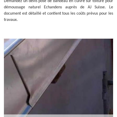
Demandez un devis pose de bandeau en cuivre sur toiture pour
démoussage naturel Echandens auprès de AJ Suisse. Le
document est détaillé et contient tous les coûts prévus pour les
travaux.