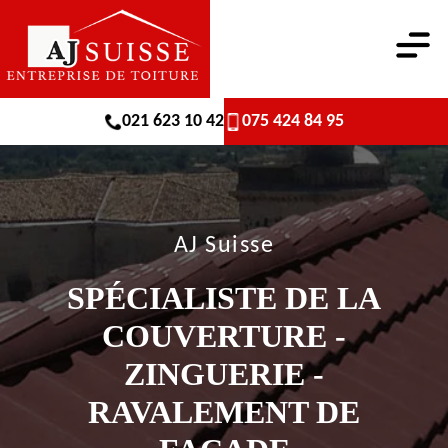
021 623 10 42
075 424 84 95
AJ Suisse
SPÉCIALISTE DE LA
COUVERTURE -
ZINGUERIE -
RAVALEMENT DE