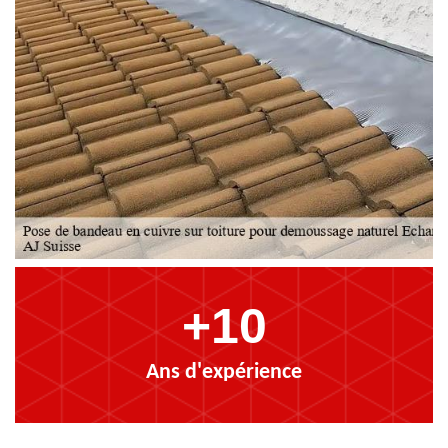
+10
Ans d'expérience