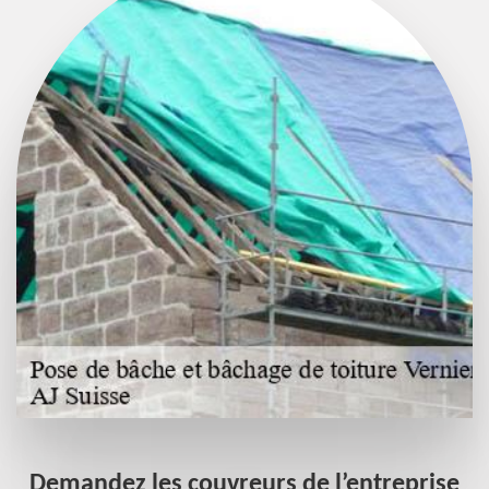
Demandez les couvreurs de l’entreprise
L