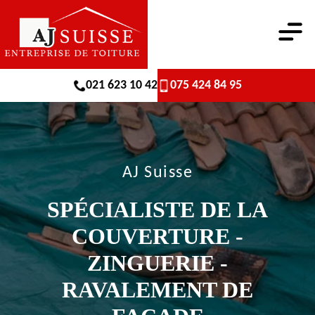
021 623 10 42
075 424 84 95
AJ Suisse
SPÉCIALISTE DE LA
COUVERTURE -
ZINGUERIE -
RAVALEMENT DE