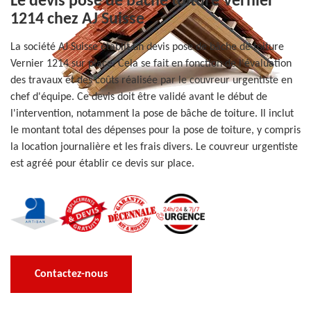
Le devis pose de bâche toiture Vernier
1214 chez AJ Suisse
La société AJ Suisse établit un devis pose de bâche de toiture
Vernier 1214 sur place. Cela se fait en fonction de l'évaluation
des travaux et des coûts réalisée par le couvreur urgentiste en
chef d'équipe. Ce devis doit être validé avant le début de
l'intervention, notamment la pose de bâche de toiture. Il inclut
le montant total des dépenses pour la pose de toiture, y compris
la location journalière et les frais divers. Le couvreur urgentiste
est agréé pour établir ce devis sur place.
Contactez-nous