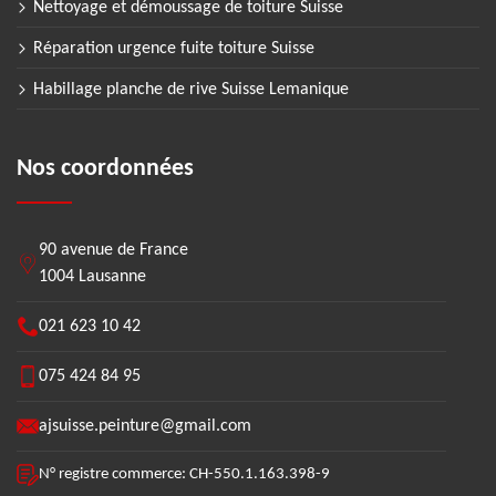
Nettoyage et démoussage de toiture Suisse
Réparation urgence fuite toiture Suisse
Habillage planche de rive Suisse Lemanique
Nos coordonnées
90 avenue de France
1004 Lausanne
021 623 10 42
075 424 84 95
ajsuisse.peinture@gmail.com
N° registre commerce: CH-550.1.163.398-9