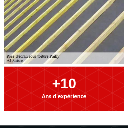
+10
Ans d'expérience