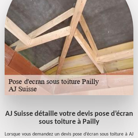
n
AJ Suisse détaille votre devis pose d’écran
sous toiture à Pailly
 de
Lorsque vous demandez un devis pose d’écran sous toiture à AJ
Le