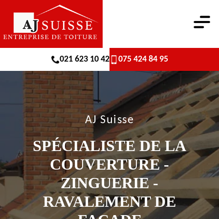
021 623 10 42
075 424 84 95
AJ Suisse
SPÉCIALISTE DE LA
COUVERTURE -
ZINGUERIE -
RAVALEMENT DE