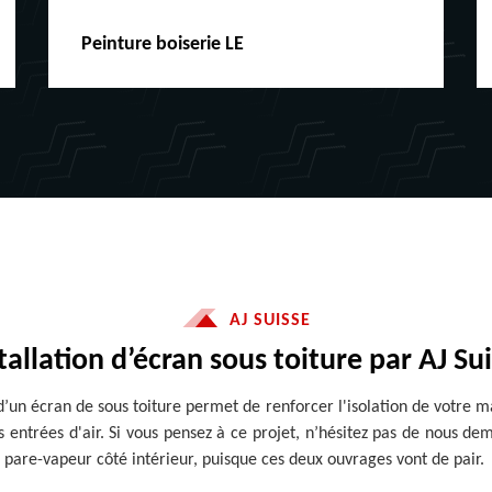
Peinture boiserie LE
AJ SUISSE
tallation d’écran sous toiture par AJ Su
on d’un écran de sous toiture permet de renforcer l'isolation de votre 
es entrées d'air. Si vous pensez à ce projet, n’hésitez pas de nous d
e pare-vapeur côté intérieur, puisque ces deux ouvrages vont de pair.