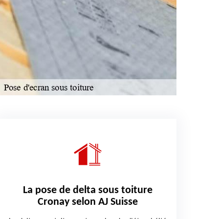
La pose de delta sous toiture
Cronay selon AJ Suisse