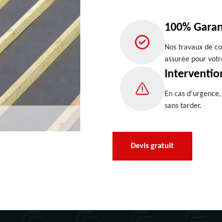
100% Garan
Nos travaux de co
assurée pour votr
Interventio
En cas d'urgence
sans tarder.
Devis gratuit