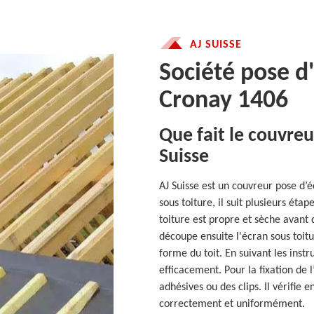
AJ SUISSE
Société pose d
Cronay 1406
Que fait le couvreu
Suisse
AJ Suisse est un couvreur pose d’é
sous toiture, il suit plusieurs éta
toiture est propre et sèche avant 
découpe ensuite l'écran sous toitu
forme du toit. En suivant les instru
efficacement. Pour la fixation de l
adhésives ou des clips. Il vérifie 
correctement et uniformément.