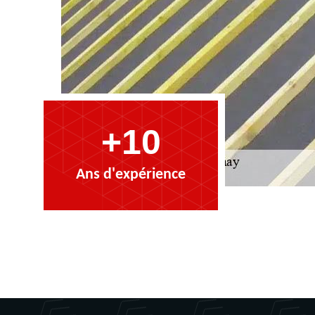
+10
Ans d'expérience