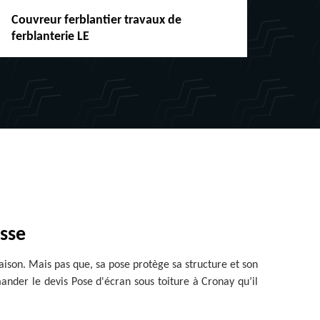
Couvreur ferblantier travaux de
Répar
ferblanterie LE
chéne
isse
maison. Mais pas que, sa pose protège sa structure et son
emander le devis Pose d'écran sous toiture à Cronay qu’il