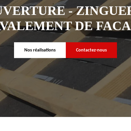
VERTURE - ZINGUER
VALEMENT DE FAC
Nos réalisations
Contactez-nous