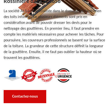
Rossiniere dans le 1658
La société AJ Suisse spécialiste dans le domaine de l'entretien
des toits informe que plusieurs éléments sont pris en
considération avant de pouvoir dresser les devis pour le
nettoyage des gouttières. En premier lieu, il faut prendre en
compte les matériels nécessaires pour achever les tâches. Pour
poursuivre, les couvreurs professionnels se basent sur la surface
de la toiture. La grandeur de cette structure définit la longueur
de la gouttière. Ensuite, il ne faut pas oublier la hauteur où se
trouvent les gouttières.
Contactez-nous