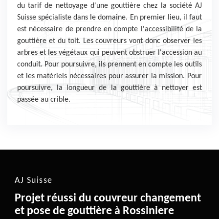
du tarif de nettoyage d'une gouttière chez la société AJ
Suisse spécialiste dans le domaine. En premier lieu, il faut
est nécessaire de prendre en compte l'accessibilité de la
gouttière et du toit. Les couvreurs vont donc observer les
arbres et les végétaux qui peuvent obstruer l'accession au
conduit. Pour poursuivre, ils prennent en compte les outils
et les matériels nécessaires pour assurer la mission. Pour
poursuivre, la longueur de la gouttière à nettoyer est
passée au crible.
AJ Suisse
Projet réussi du couvreur changement
et pose de gouttière à Rossiniere