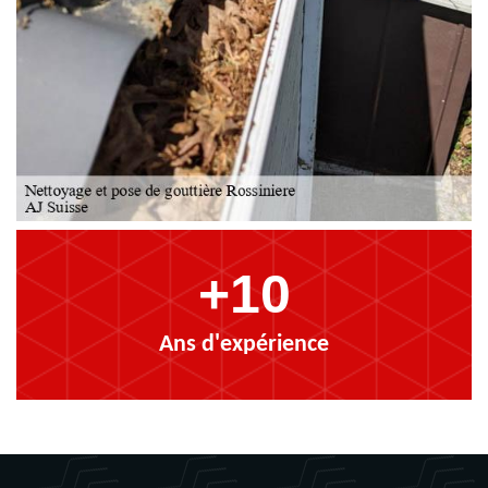
+10
Ans d'expérience