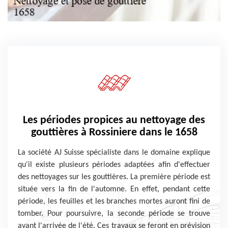
Les périodes propices au nettoyage des
gouttières à Rossiniere dans le 1658
La société AJ Suisse spécialiste dans le domaine explique
qu'il existe plusieurs périodes adaptées afin d'effectuer
des nettoyages sur les gouttières. La première période est
située vers la fin de l'automne. En effet, pendant cette
période, les feuilles et les branches mortes auront fini de
tomber. Pour poursuivre, la seconde période se trouve
avant l'arrivée de l'été. Ces travaux se feront en prévision