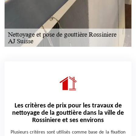
Les critères de prix pour les travaux de
nettoyage de la gouttière dans la ville de
Rossiniere et ses environs
Plusieurs critères sont utilisés comme base de la fixation