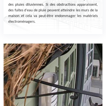
des pluies diluviennes. Si des obstructions apparaissent,
des fuites d'eau de pluie peuvent atteindre les murs de la
maison et cela va peut-être endommager les matériels
électroménagers.