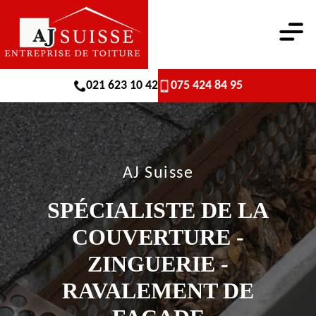
021 623 10 42
075 424 84 95
AJ Suisse
SPÉCIALISTE DE LA
COUVERTURE -
ZINGUERIE -
RAVALEMENT DE