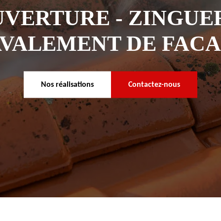
VERTURE - ZINGUER
VALEMENT DE FAC
Nos réalisations
Contactez-nous