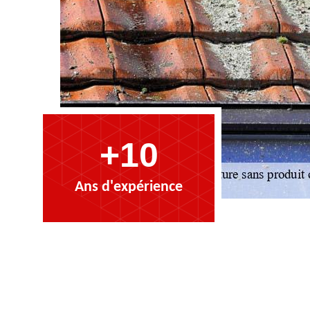
+10
Ans d'expérience