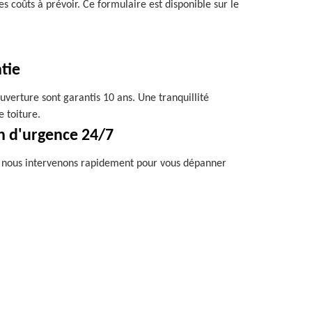
es coûts à prévoir. Ce formulaire est disponible sur le
tie
uverture sont garantis 10 ans. Une tranquillité
e toiture.
n d'urgence 24/7
, nous intervenons rapidement pour vous dépanner