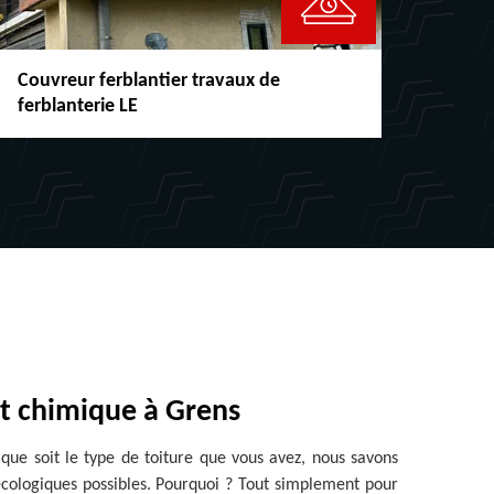
uvreur ferblantier travaux de
Réparatio
rblanterie LE
chéneaux 
t chimique à Grens
que soit le type de toiture que vous avez, nous savons
 écologiques possibles. Pourquoi ? Tout simplement pour