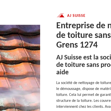
AJ SUISSE
Entreprise de
de toiture san
Grens 1274
AJ Suisse est la s
de toiture sans pr
aide
La société de nettoyage de toiture
le démoussage, dispose de matéri
toiture. Cela lui permet de garan
structure de la toiture. Les couvre
interviennent chez les clients. Av