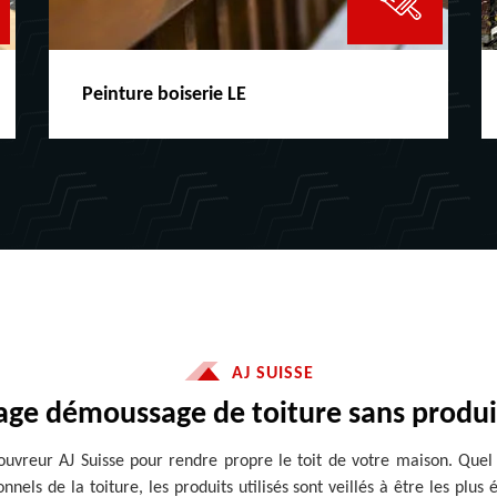
Co
Peinture boiserie LE
fe
AJ SUISSE
age démoussage de toiture sans produi
ouvreur AJ Suisse pour rendre propre le toit de votre maison. Quel 
els de la toiture, les produits utilisés sont veillés à être les plus