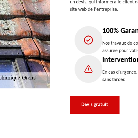
un devis, qui informera le client d
site web de l'entreprise.
100% Garan
Nos travaux de co
assurée pour votr
Interventio
En cas d'urgence
sans tarder.
Devis gratuit