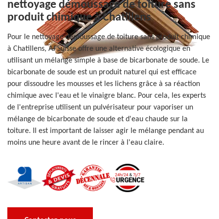
nettoyage démoussage de toiture sans
produit chimique à Chatillens
Pour le nettoyage démoussage de toiture sans produit chimique
à Chatillens, AJ Suisse offre une alternative écologique en
utilisant un mélange simple à base de bicarbonate de soude. Le
bicarbonate de soude est un produit naturel qui est efficace
pour dissoudre les mousses et les lichens grâce à sa réaction
chimique avec l'eau et le vinaigre blanc. Pour cela, les experts
de l'entreprise utilisent un pulvérisateur pour vaporiser un
mélange de bicarbonate de soude et d'eau chaude sur la
toiture. Il est important de laisser agir le mélange pendant au
moins une heure avant de le rincer à l'eau claire.