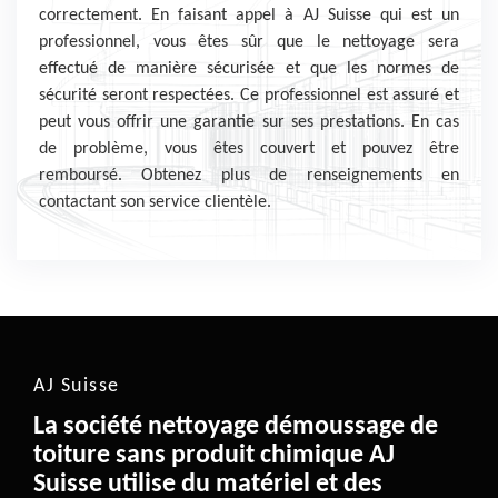
correctement. En faisant appel à AJ Suisse qui est un
professionnel, vous êtes sûr que le nettoyage sera
effectué de manière sécurisée et que les normes de
sécurité seront respectées. Ce professionnel est assuré et
peut vous offrir une garantie sur ses prestations. En cas
de problème, vous êtes couvert et pouvez être
remboursé. Obtenez plus de renseignements en
contactant son service clientèle.
AJ Suisse
La société nettoyage démoussage de
toiture sans produit chimique AJ
Suisse utilise du matériel et des