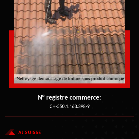
N° registre commerce:
CH-550.1.163.398-9
AJ SUISSE