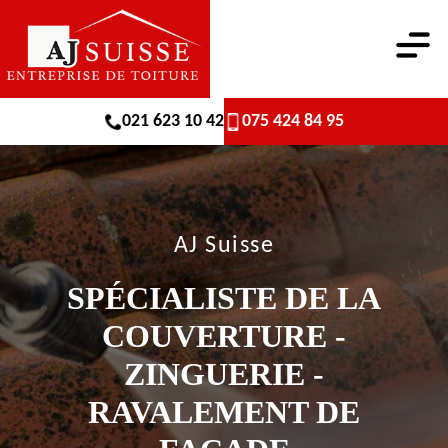
021 623 10 42
075 424 84 95
AJ Suisse
SPÉCIALISTE DE LA
COUVERTURE -
ZINGUERIE -
RAVALEMENT DE