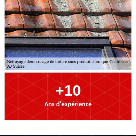
+10
Ans d'expérience