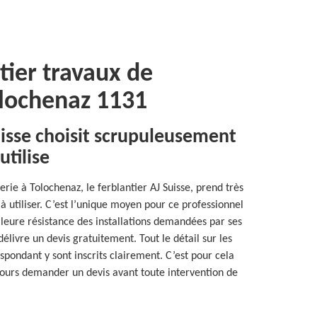
tier travaux de
olochenaz 1131
uisse choisit scrupuleusement
utilise
rie à Tolochenaz, le ferblantier AJ Suisse, prend très
à utiliser. C’est l’unique moyen pour ce professionnel
illeure résistance des installations demandées par ses
 délivre un devis gratuitement. Tout le détail sur les
espondant y sont inscrits clairement. C’est pour cela
ujours demander un devis avant toute intervention de