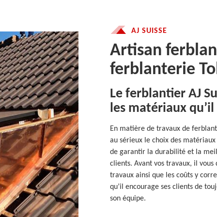
AJ SUISSE
Artisan ferblan
ferblanterie T
Le ferblantier AJ S
les matériaux qu’il 
En matière de travaux de ferblante
au sérieux le choix des matériaux 
de garantir la durabilité et la me
clients. Avant vos travaux, il vous
travaux ainsi que les coûts y corr
qu’il encourage ses clients de to
son équipe.