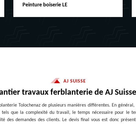
Peinture boiserie LE
AJ SUISSE
lantier travaux ferblanterie de AJ Suiss
erblanterie Tolochenaz de plusieurs manières différentes. En général,
tels que la complexité du travail, le temps nécessaire pour le t
ficité des demandes des clients. Le devis final vous est donc pré