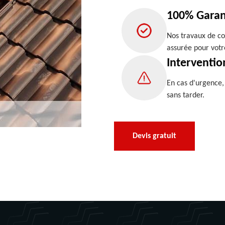
100% Garan
Nos travaux de co
assurée pour votr
Interventio
En cas d'urgence
sans tarder.
Devis gratuit