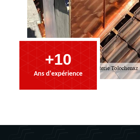
+10
Ans d'expérience