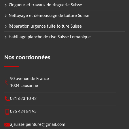
Zingueur et travaux de zinguerie Suisse
Nettoyage et démoussage de toiture Suisse
Réparation urgence fuite toiture Suisse
Habillage planche de rive Suisse Lemanique
Nos coordonnées
90 avenue de France
1004 Lausanne
021 623 10 42
075 424 84 95
ajsuisse.peinture@gmail.com