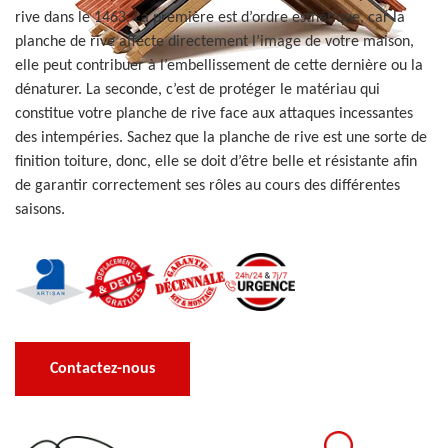
rive dans le 1463. La première est d’ordre esthétique, car la
planche de rive affecte directement l’image de votre maison,
elle peut contribuer à l’embellissement de cette dernière ou la
dénaturer. La seconde, c’est de protéger le matériau qui
constitue votre planche de rive face aux attaques incessantes
des intempéries. Sachez que la planche de rive est une sorte de
finition toiture, donc, elle se doit d’être belle et résistante afin
de garantir correctement ses rôles au cours des différentes
saisons.
Contactez-nous