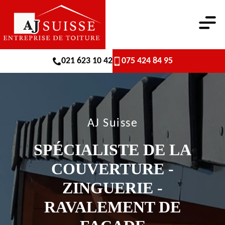
021 623 10 42
075 424 84 95
AJ Suisse
SPÉCIALISTE DE LA
COUVERTURE -
ZINGUERIE -
RAVALEMENT DE