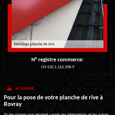
N° registre commerce:
CH-550.1.163.398-9
AJ SUISSE
Pour la pose de votre planche de rive à
Rovray
Vu les risques que peuvent causer les intempéries et les autres